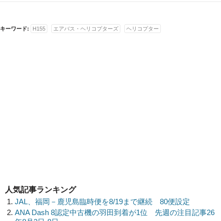
キーワード:
H155
エアバス・ヘリコプターズ
ヘリコプター
人気記事ランキング
JAL、福岡－鹿児島臨時便を8/19まで継続 80便設定
ANA Dash 8認定中古機の羽田到着が1位 先週の注目記事26