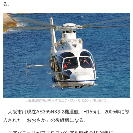
る。
大阪市消防局が導入するエアバスヘリH155（同社提供）
大阪市は現在AS365N3を2機運航。H155は、2005年に導
入された「おおさか」の後継機になる。
エアバスヘリがアエロスパシアル時代の1976年に