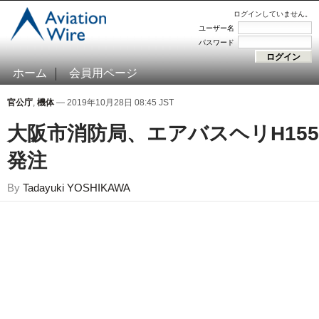
ログインしていません。
ユーザー名
パスワード
ホーム
会員用ページ
官公庁
,
機体
— 2019年10月28日 08:45 JST
大阪市消防局、エアバスヘリH155
発注
By
Tadayuki YOSHIKAWA