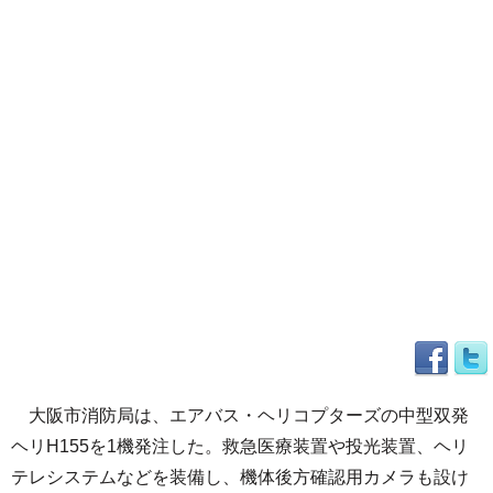
大阪市消防局は、エアバス・ヘリコプターズの中型双発
ヘリH155を1機発注した。救急医療装置や投光装置、ヘリ
テレシステムなどを装備し、機体後方確認用カメラも設け