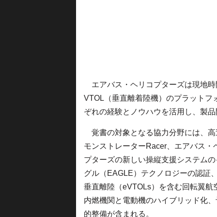
エアバス・ヘリコプターズは現地時間
VTOL（垂直離着陸機）のプラット
ぞれの経験とノウハウを活用し、製品
覚書の対象となる協力分野には、高
モンストレーターRacer、エアバス・
プターズの新しい操縦支援システムの
グル（EAGLE）テクノロジーの認証
垂直離陸（eVTOLs）を含む回転翼航
内燃機関と電動機のハイブリッド化、
的整備が含まれる。