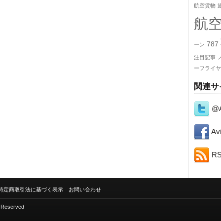
航空貨物
航
787
ーン
注目記事
ーフライヤ
関連サ
@A
Avi
R
特定商取引法に基づく表示
お問い合わせ
s Reserved