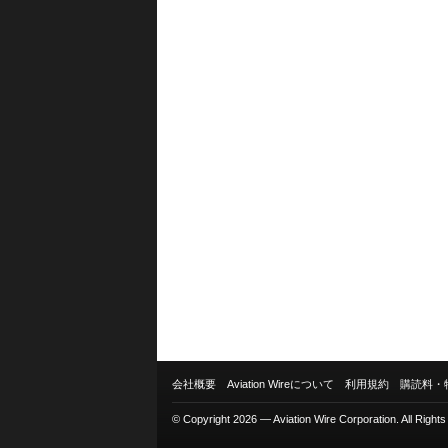
会社概要
Aviation Wireについて
利用規約
購読料・
© Copyright 2026 — Aviation Wire Corporation. All Right