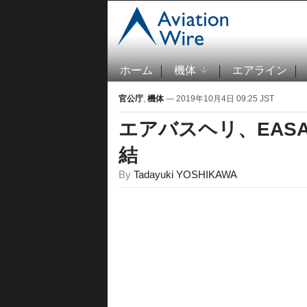
ホーム
機体
エアライン
官公庁
,
機体
— 2019年10月4日 09:25 JST
エアバスヘリ、EAS
結
By
Tadayuki YOSHIKAWA