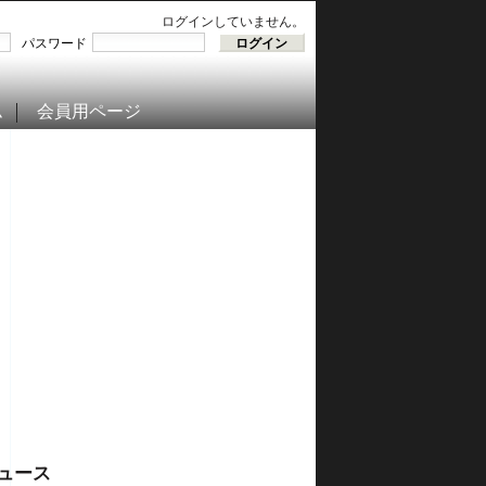
ログインしていません。
パスワード
ム
会員用ページ
ュース