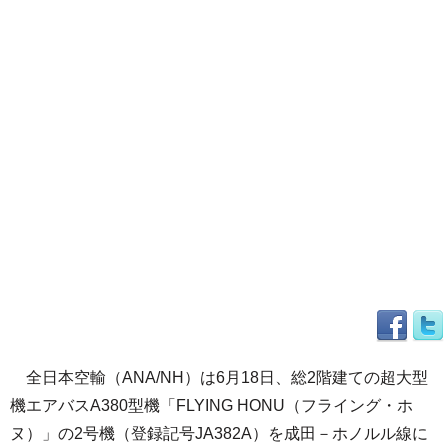
全日本空輸（ANA/NH）は6月18日、総2階建ての超大型
機エアバスA380型機「FLYING HONU（フライング・ホ
ヌ）」の2号機（登録記号JA382A）を成田－ホノルル線に