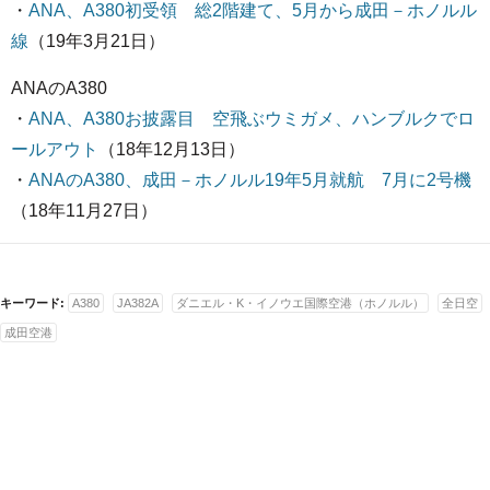
・
ANA、A380初受領 総2階建て、5月から成田－ホノルル
線
（19年3月21日）
ANAのA380
・
ANA、A380お披露目 空飛ぶウミガメ、ハンブルクでロ
ールアウト
（18年12月13日）
・
ANAのA380、成田－ホノルル19年5月就航 7月に2号機
（18年11月27日）
キーワード:
A380
JA382A
ダニエル・K・イノウエ国際空港（ホノルル）
全日空
成田空港