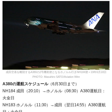
成田空港を離陸するA380の2号機初便となるホノルル行きNH184便＝19年6月18日
PHOTO: Masahiro SATO/Aviation Wire
A380の運航スケジュール
（6月30日まで）
NH184 成田（20:10）→ホノルル（08:30）A380運航日：
火金日
NH183 ホノルル（11:30）→成田（翌日14:55）A380運航
日：火金日