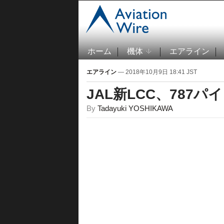
ホーム
機体
エアライン
エアライン
— 2018年10月9日 18:41 JST
JAL新LCC、787
By
Tadayuki YOSHIKAWA