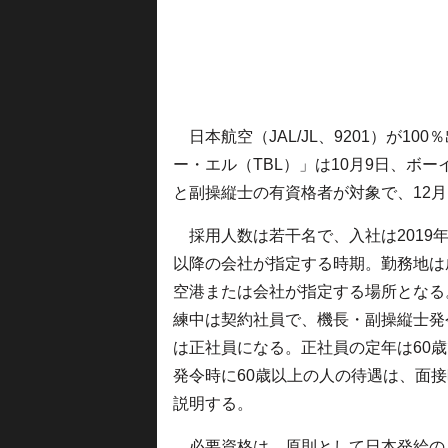
日本航空（JAL/JL、9201）が1
ー・エル（TBL）」は10月9日、ボ
と副操縦士の有資格者が対象で、12月
採用人数は若干名で、入社は2019年
以降の会社が指定する時期。勤務地は
空港または会社が指定する場所となる
練中は契約社員で、機長・副操縦士発
は正社員になる。正社員の定年は60
発令時に60歳以上の人の待遇は、面
説明する。
必要資格は、原則として日本発給の