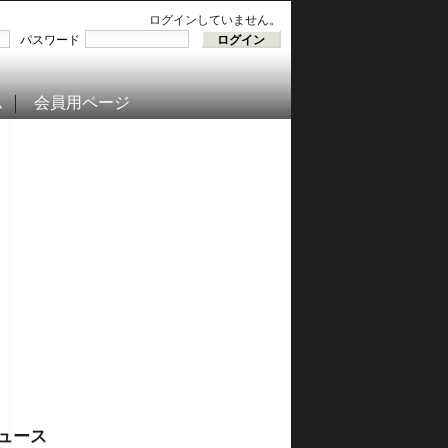
ログインしていません。
パスワード
ム
会員用ページ
ュース