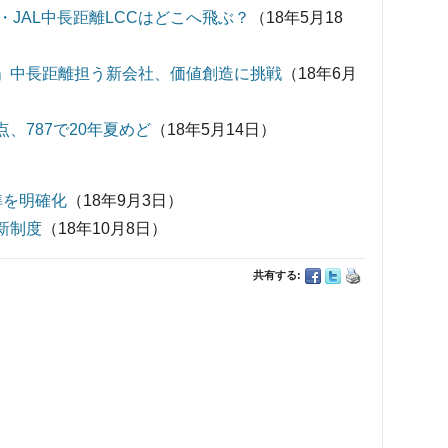
JAL中長距離LCCはどこへ飛ぶ？
（18年5月18
で」中長距離担う新会社、価値創造に挑戦
（18年6月
点、787で20年夏めど
（18年5月14日）
基準を明確化
（18年9月3日）
新制度
（18年10月8日）
共有する: