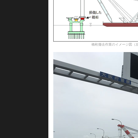
橋桁撤去作業のイメージ図（左