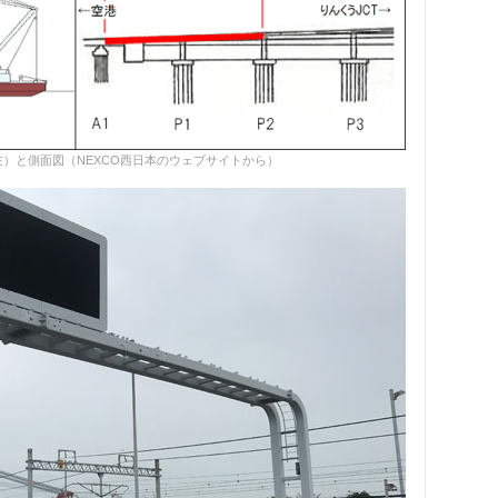
）と側面図（NEXCO西日本のウェブサイトから）