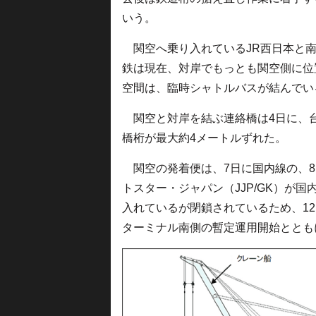
いう。
関空へ乗り入れているJR西日本と
鉄は現在、対岸でもっとも関空側に位
空間は、臨時シャトルバスが結んでい
関空と対岸を結ぶ連絡橋は4日に、台
橋桁が最大約4メートルずれた。
関空の発着便は、7日に国内線の、8
トスター・ジャパン（JJP/GK）が
入れているが閉鎖されているため、12
ターミナル南側の暫定運用開始ととも