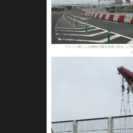
クレーン船による橋桁の撤去作業が始まった関空連絡橋
O