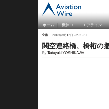
ホーム
機体
エアライン
空港
— 2018年9月12日 23:05 JST
関空連絡橋、橋桁の
By
Tadayuki YOSHIKAWA