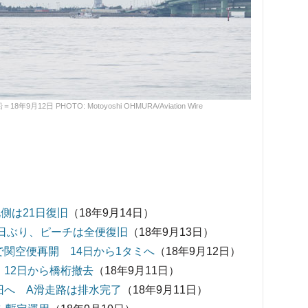
2日 PHOTO: Motoyoshi OHMURA/Aviation Wire
側は21日復旧
（18年9月14日）
0日ぶり、ピーチは全便復旧
（18年9月13日）
関空便再開 14日から1タミへ
（18年9月12日）
12日から橋桁撤去
（18年9月11日）
旧へ A滑走路は排水完了
（18年9月11日）