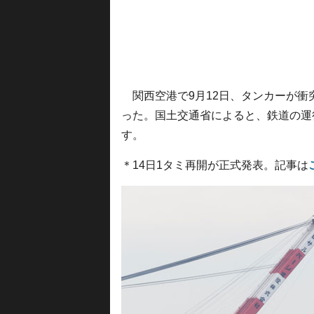
関西空港で9月12日、タンカーが衝
った。国土交通省によると、鉄道の運
す。
＊14日1タミ再開が正式発表。記事は