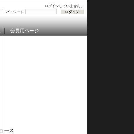
ログインしていません。
パスワード
ム
会員用ページ
ュース