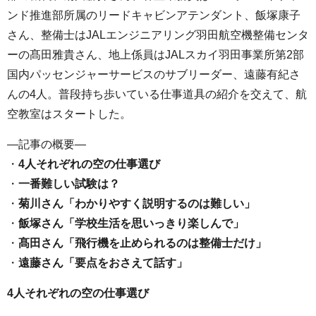
ンド推進部所属のリードキャビンアテンダント、飯塚康子
さん、整備士はJALエンジニアリング羽田航空機整備センタ
ーの髙田雅貴さん、地上係員はJALスカイ羽田事業所第2部
国内パッセンジャーサービスのサブリーダー、遠藤有紀さ
んの4人。普段持ち歩いている仕事道具の紹介を交えて、航
空教室はスタートした。
—記事の概要—
・
4人それぞれの空の仕事選び
・
一番難しい試験は？
・
菊川さん「わかりやすく説明するのは難しい」
・
飯塚さん「学校生活を思いっきり楽しんで」
・
髙田さん「飛行機を止められるのは整備士だけ」
・
遠藤さん「要点をおさえて話す」
4人それぞれの空の仕事選び