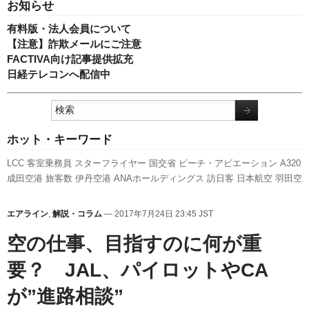
お知らせ
有料版・法人会員について
【注意】詐欺メールにご注意
FACTIVA向け記事提供拡充
日経テレコンへ配信中
ホット・キーワード
LCC
客室乗務員
スターフライヤー
国交省
ピーチ・アビエーション
A320
成田空港
旅客数
伊丹空港
ANAホールディングス
訪日客
日本航空
羽田空
港
福岡空港
全日空
新千歳空港
新路線
ボーイング
国交省航空局
航空貨
物
737NG
セントレア
A350 XWB
スカイマーク
利用実績
先週の注目記事
エアライン
,
解説・コラム
— 2017年7月24日 23:45 JST
新型コロナウイルス
発着回数
人事
実績
キャンペーン
エアバス
787
関西
空の仕事、目指すのに何が重
空港
777
要？ JAL、パイロットやCA
が”進路相談”