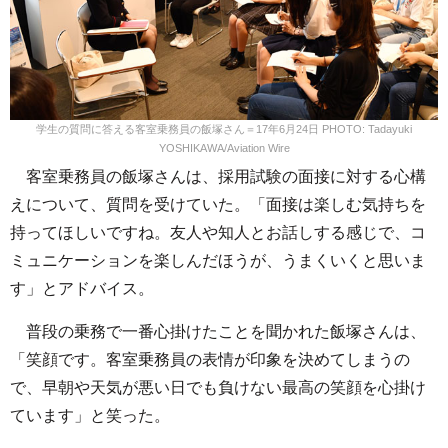
学生の質問に答える客室乗務員の飯塚さん＝17年6月24日 PHOTO: Tadayuki
YOSHIKAWA/Aviation Wire
客室乗務員の飯塚さんは、採用試験の面接に対する心構
えについて、質問を受けていた。「面接は楽しむ気持ちを
持ってほしいですね。友人や知人とお話しする感じで、コ
ミュニケーションを楽しんだほうが、うまくいくと思いま
す」とアドバイス。
普段の乗務で一番心掛けたことを聞かれた飯塚さんは、
「笑顔です。客室乗務員の表情が印象を決めてしまうの
で、早朝や天気が悪い日でも負けない最高の笑顔を心掛け
ています」と笑った。