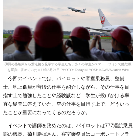
羽田の格納庫から滑走路を見学する学生たち。多くの学生がスマートフォンで離陸機
を写真に収めていた＝17年6月24日 PHOTO: Tadayuki YOSHIKAWA/Aviation Wire
今回のイベントでは、パイロットや客室乗務員、整備
士、地上係員が普段の仕事を紹介しながら、その仕事を目
指す上で勉強したことや経験談など、学生が投げかける率
直な疑問に答えていた。空の仕事を目指す上で、どういっ
たことが重要になってくるのだろうか。
イベントで講師を務めたのは、パイロットは777運航乗員
部の機長、菊川勝揮さん、客室乗務員はコーポレートブラ