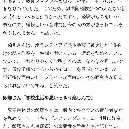
するよう、教育プログラムを組んでいる。「私の時は、い
きなり777でした。このため、離着陸経験が今の人たちの新
人時代と比べると少なかったですね。経験がものをいう仕
事なので、経験という意味では今の人の方が恵まれている
かもしれません」と話した。
菊川さんは、ボランティアで熊本地震で被災した子供向
けの航空教室を、仲間と開いている。講師を務めることに
ついて、「わかりやすく説明するのは、なかなか難しいで
す。僕は子供のころからパイロットを目指していました。
飛行機は面白いし、フライトが面白い。その面白さが伝え
られればいいですね」と笑った。
飯塚さん「学校生活を思いっきり楽しんで」
客室乗務員の飯塚さんは、機内で各クラスの責任者など
を務める「リードキャビンアテンダント」に、4月に昇格し
た。飯塚さんも健康管理の重要性を学生たちに話してい