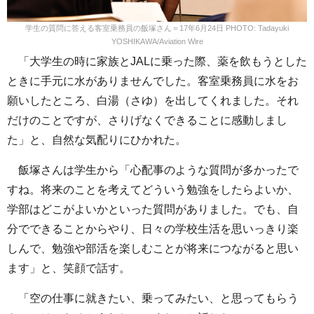
学生の質問に答える客室乗務員の飯塚さん＝17年6月24日 PHOTO: Tadayuki
YOSHIKAWA/Aviation Wire
「大学生の時に家族とJALに乗った際、薬を飲もうとした
ときに手元に水がありませんでした。客室乗務員に水をお
願いしたところ、白湯（さゆ）を出してくれました。それ
だけのことですが、さりげなくできることに感動しまし
た」と、自然な気配りにひかれた。
飯塚さんは学生から「心配事のような質問が多かったで
すね。将来のことを考えてどういう勉強をしたらよいか、
学部はどこがよいかといった質問がありました。でも、自
分でできることからやり、日々の学校生活を思いっきり楽
しんで、勉強や部活を楽しむことが将来につながると思い
ます」と、笑顔で話す。
「空の仕事に就きたい、乗ってみたい、と思ってもらう