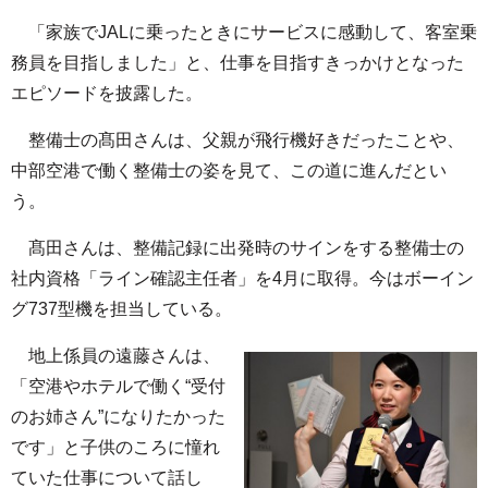
「家族でJALに乗ったときにサービスに感動して、客室乗
務員を目指しました」と、仕事を目指すきっかけとなった
エピソードを披露した。
整備士の髙田さんは、父親が飛行機好きだったことや、
中部空港で働く整備士の姿を見て、この道に進んだとい
う。
髙田さんは、整備記録に出発時のサインをする整備士の
社内資格「ライン確認主任者」を4月に取得。今はボーイン
グ737型機を担当している。
地上係員の遠藤さんは、
「空港やホテルで働く“受付
のお姉さん”になりたかった
です」と子供のころに憧れ
ていた仕事について話し