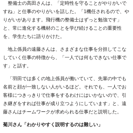
整備士の髙田さんは、「定時性を守ることがやりがいで
すね」と仕事のやりがいを話した。「1機任されるので、や
りがいがあります。飛行機の整備士はずっと勉強です」
と、常に進化する機材のことを学び続けることの重要性
を、学生たちに語りかけた。
地上係員の遠藤さんは、さまざまな仕事を分担してこな
していく仕事の特徴から、「一人では何もできない仕事で
す」と話す。
「羽田では多くの地上係員が働いていて、先輩の中でも
名前と顔が一致しない人がいるほど。それでも、一人でお
客様につきっきりで仕事をするわけにはいかないので、引
き継ぎをすれば仕事が成り立つようにしています」と、遠
藤さんはチームワークが求められる仕事だと説明した。
菊川さん「わかりやすく説明するのは難しい」