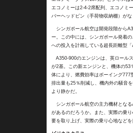
エコノミーは2-4-2席配列、エコノミ
バーヘッドビン（手荷物収納棚）がな
シンガポール航空は開発段階からA3
ー。この中には、シンガポール発着の
への投入を計画している超長距離型「A3
A350-900のエンジンは、英ロールス
が2基。この新エンジンと、機体の5
体により、燃費効率はボーイング777
排出量も25％削減し、機内外の騒音
より静かだ。
シンガポール航空の主力機材となるA3
があるのだろうか。また、実際の乗り
要を取り上げ、実際の乗り心地などを