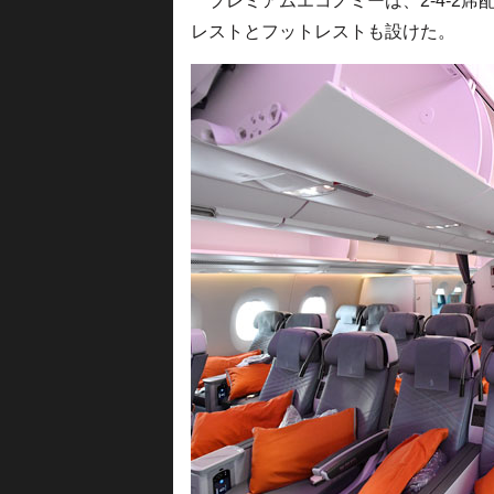
プレミアムエコノミーは、2-4-2席
レストとフットレストも設けた。