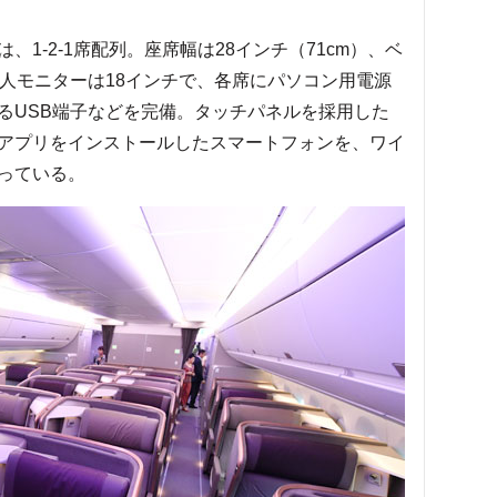
1-2-1席配列。座席幅は28インチ（71cm）、ベ
。個人モニターは18インチで、各席にパソコン用電源
るUSB端子などを完備。タッチパネルを採用した
アプリをインストールしたスマートフォンを、ワイ
っている。