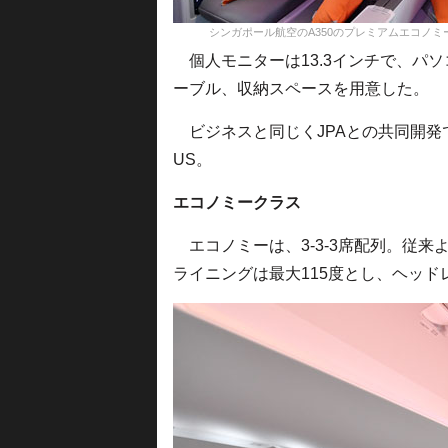
シンガポール航空のA350のプレミアムエコノミークラス＝17年
個人モニターは13.3インチで、パソ
ーブル、収納スペースを用意した。
ビジネスと同じくJPAとの共同開発
US。
エコノミークラス
エコノミーは、3-3-3席配列。従
ライニングは最大115度とし、ヘッ