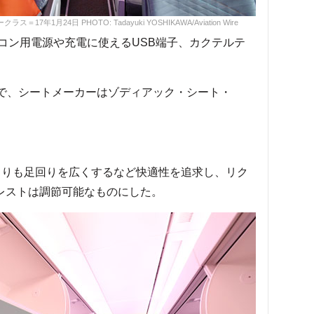
1月24日 PHOTO: Tadayuki YOSHIKAWA/Aviation Wire
コン用電源や充電に使えるUSB端子、カクテルテ
で、シートメーカーはゾディアック・シート・
来よりも足回りを広くするなど快適性を追求し、リク
ドレストは調節可能なものにした。