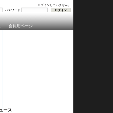
ログインしていません。
パスワード
ム
会員用ページ
ュース