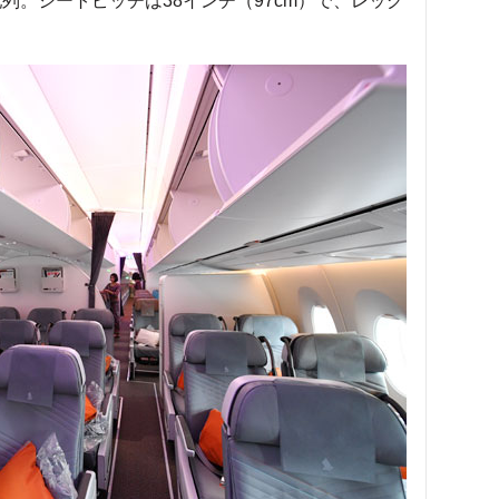
配列。シートピッチは38インチ（97cm）で、レッグ