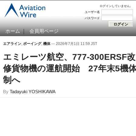
ログインしていません。
ユーザー名
パスワード
ホーム
会員用ページ
エアライン
,
ボーイング
,
機体
— 2026年7月1日 11:59 JST
エミレーツ航空、777-300ERSF改
修貨物機の運航開始 27年末5機
制へ
By
Tadayuki YOSHIKAWA