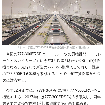
エミレーツ航空の777-300ERSF改修貨物機の貨物室（同社提供）
今回の777-300ERSFは、エミレーツの貨物部門「エミレ
ーツ・スカイカーゴ」に今年3月以降加わった6機目の貨物
機となる。先行して新造の777Fを5機導入しており、既存
の777-300ER旅客機を改修することで、航空貨物需要の拡
大に対応する。
今年12月までに、777Fをさらに5機と777-300ERSFを1
機追加する。2027年には777-300ERSFを3機導入し、同年
末までに改修貨物機を計5機運航する計画を進める。