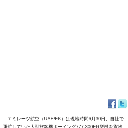
エミレーツ航空（UAE/EK）は現地時間6月30日、自社で
運航していた大型旅客機ボーイング777-300ER型機を貨物