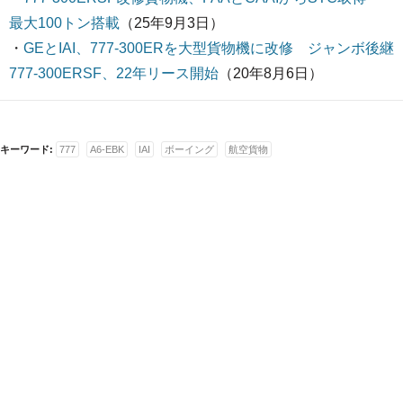
最大100トン搭載
（25年9月3日）
・
GEとIAI、777-300ERを大型貨物機に改修 ジャンボ後継
777-300ERSF、22年リース開始
（20年8月6日）
キーワード:
777
A6-EBK
IAI
ボーイング
航空貨物