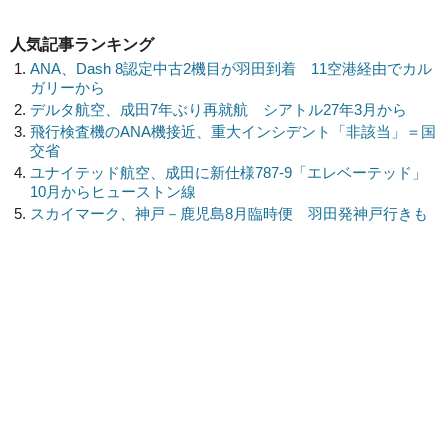
人気記事ランキング
ANA、Dash 8認定中古2機目が羽田到着 11空港経由でカル
ガリーから
デルタ航空、成田7年ぶり再就航 シアトル27年3月から
飛行検査機のANA機接近、重大インシデント「非該当」＝国
交省
ユナイテッド航空、成田に新仕様787-9「エレベーテッド」
10月からヒューストン線
スカイマーク、神戸－鹿児島8月臨時便 羽田発神戸行きも