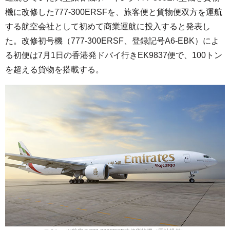
機に改修した777-300ERSFを、旅客便と貨物便双方を運航
する航空会社として初めて商業運航に投入すると発表し
た。改修初号機（777-300ERSF、登録記号A6-EBK）によ
る初便は7月1日の香港発ドバイ行きEK9837便で、100トン
を超える貨物を搭載する。