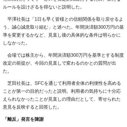
ルールを設けざるを得ないと説明した。
平澤社長は「1日も早く皆様との信頼関係を取り戻せるよ
う、誠心誠意取り組む」と述べた。年間決済額300万円の基
準を変更するかなど、見直し後の具体的な条件は明らかに
しなかった。
会場では株主から、年間決済額300万円を基準とする制度
改定の前提が、今回の見直しで変わるのかとの質問が出
た。
芝田社長は、SFCを通じて利用者全体の利便性を高める
ことが第一の目的だったと説明。利用者の気持ちに十分応
えられなかったことが見直しの理由だとして、寄せられた
意見を反映すると回答した。
「離反」発言を陳謝