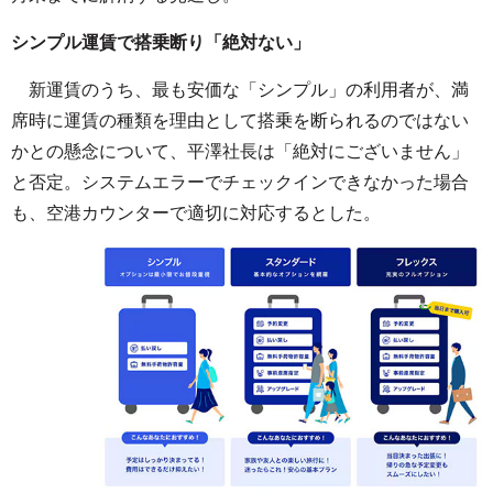
シンプル運賃で搭乗断り「絶対ない」
新運賃のうち、最も安価な「シンプル」の利用者が、満
席時に運賃の種類を理由として搭乗を断られるのではない
かとの懸念について、平澤社長は「絶対にございません」
と否定。システムエラーでチェックインできなかった場合
も、空港カウンターで適切に対応するとした。