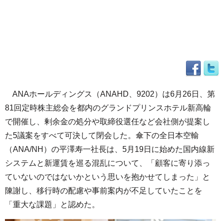
ANAホールディングス（ANAHD、9202）は6月26日、第
81回定時株主総会を都内のグランドプリンスホテル新高輪
で開催し、剰余金の処分や取締役選任など会社側が提案し
た5議案をすべて可決して閉会した。傘下の全日本空輸
（ANA/NH）の平澤寿一社長は、5月19日に始めた国内線新
システムと新運賃を巡る混乱について、「顧客に寄り添っ
ていないのではないかという思いを抱かせてしまった」と
陳謝し、移行時の配慮や事前案内が不足していたことを
「重大な課題」と認めた。