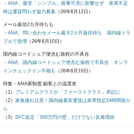
・
ANA、最安「シンプル」搭乗可否に影響せず 座席不足
時は運賃問わず協力募集
（26年6月12日）
メール返信2カ月待ちも
・
ANA、問い合わせメール最大2カ月返信待ち 国内線トラ
ブルで急増
（26年6月10日）
国内線コードシェア便含む旅程の不具合
・
ANA、国内線コードシェア便含む旅程で不具合 オンラ
インチェックイン不能も
（26年6月10日）
特集・ANA新制度 顧客との温度差
（1）
プレミアムクラスが「ファーストクラス」表記に
（2）
家族連れ注意！国内線最安運賃は座席指定24時間前か
ら
（3）
SFC改定「300万円の壁」だけでない反発理由