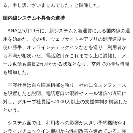
る。申し訳ございませんでした」と陳謝した。
国内線システム不具合の進捗
ANAは5月19日に、新システムと新運賃による国内線の運
用を始めた。その後、ウェブサイトやアプリの処理速度や
使い勝手、オンラインチェックインなどを巡り、利用者か
ら不満が相次いだ。電話窓口がこれまで以上に混雑し、メ
ール返信も最長2カ月かかる状況となり、空港での待ち時間
も増加した。
平澤社長は自ら陣頭指揮を執り、社内にタスクフォース
を設置したと説明。電話窓口の混雑やメール返信の遅延に
対し、グループ社員延べ2000人以上の支援体制を構築した
という。
システム面では、利用者への影響が大きい予約機能やオ
ンラインチェックイン機能から性能改善を進めている。領