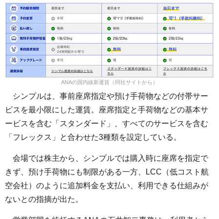
ANAの国内線新運賃（同社サイトから）
シンプルは、事前座席指定や預け手荷物などの付帯サー
ビスを最小限にした運賃。座席指定と手荷物などの基本サ
ービスを含む「スタンダード」、すべてのサービスを含む
「フレックス」と合わせた3種類を設定している。
会場では株主から、シンプルでは購入時に座席を指定で
きず、預け手荷物にも制限がある一方、LCC（低コスト航
空会社）のように追加料金を支払い、利用できる仕組みが
ないとの指摘が出た。