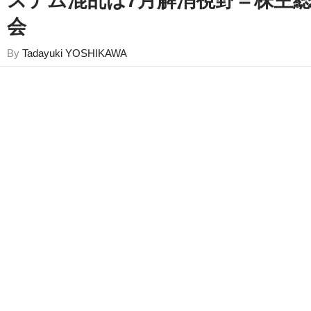
ステム混乱は7月解消視野＝株主
会
By
Tadayuki YOSHIKAWA