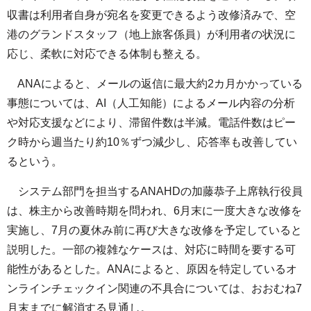
収書は利用者自身が宛名を変更できるよう改修済みで、空
港のグランドスタッフ（地上旅客係員）が利用者の状況に
応じ、柔軟に対応できる体制も整える。
ANAによると、メールの返信に最大約2カ月かかっている
事態については、AI（人工知能）によるメール内容の分析
や対応支援などにより、滞留件数は半減。電話件数はピー
ク時から週当たり約10％ずつ減少し、応答率も改善してい
るという。
システム部門を担当するANAHDの加藤恭子上席執行役員
は、株主から改善時期を問われ、6月末に一度大きな改修を
実施し、7月の夏休み前に再び大きな改修を予定していると
説明した。一部の複雑なケースは、対応に時間を要する可
能性があるとした。ANAによると、原因を特定しているオ
ンラインチェックイン関連の不具合については、おおむね7
月末までに解消する見通し。