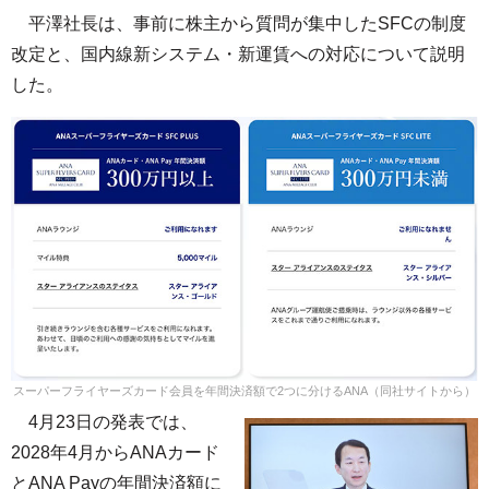
平澤社長は、事前に株主から質問が集中したSFCの制度
改定と、国内線新システム・新運賃への対応について説明
した。
スーパーフライヤーズカード会員を年間決済額で2つに分けるANA（同社サイトから）
4月23日の発表では、
2028年4月からANAカード
とANA Payの年間決済額に