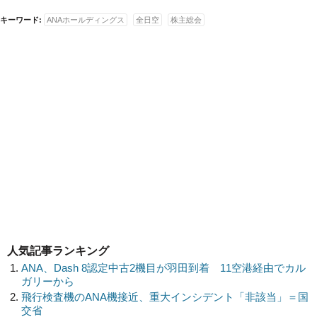
キーワード:
ANAホールディングス
全日空
株主総会
人気記事ランキング
ANA、Dash 8認定中古2機目が羽田到着 11空港経由でカル
ガリーから
飛行検査機のANA機接近、重大インシデント「非該当」＝国
交省