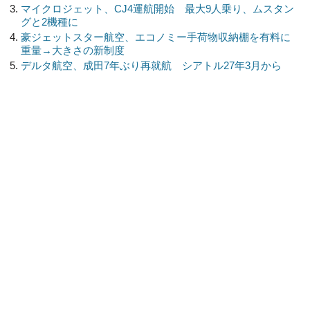
マイクロジェット、CJ4運航開始 最大9人乗り、ムスタン
グと2機種に
豪ジェットスター航空、エコノミー手荷物収納棚を有料に
重量→大きさの新制度
デルタ航空、成田7年ぶり再就航 シアトル27年3月から