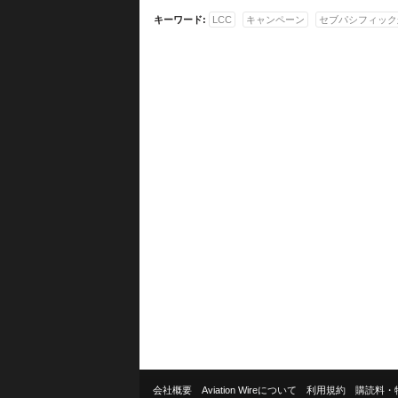
キーワード:
LCC
キャンペーン
セブパシフィック
会社概要
Aviation Wireについて
利用規約
購読料・