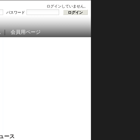
ログインしていません。
パスワード
ム
会員用ページ
ュース