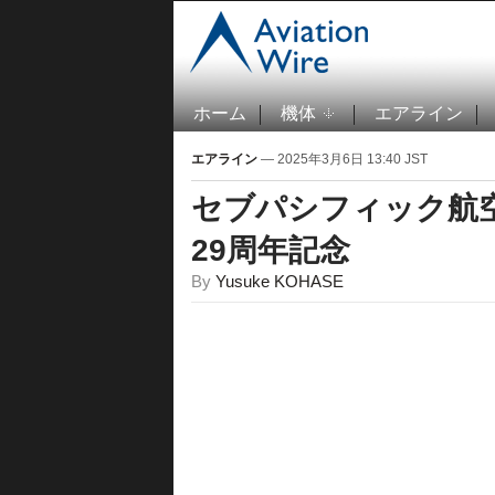
ホーム
機体
エアライン
エアライン
— 2025年3月6日 13:40 JST
セブパシフィック航空
29周年記念
By
Yusuke KOHASE