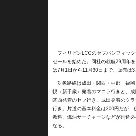
フィリピンLCCのセブパシフィック航
セールを始めた。同社の就航29周年を
は7月1日から11月30日まで。販売は
対象路線は成田・関西・中部・福岡
幌（新千歳）発着のマニラ行きと、成
関西発着のセブ行き、成田発着のクラ
行き。片道の基本料金は200円だが、
数料、燃油サーチャージなどが別途必
なる。