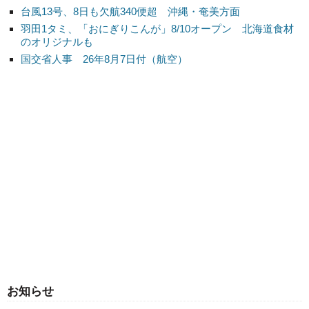
台風13号、8日も欠航340便超 沖縄・奄美方面
羽田1タミ、「おにぎりこんが」8/10オープン 北海道食材
のオリジナルも
国交省人事 26年8月7日付（航空）
お知らせ