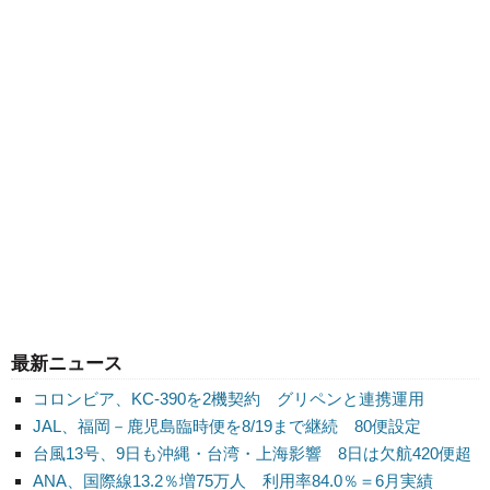
最新ニュース
コロンビア、KC-390を2機契約 グリペンと連携運用
JAL、福岡－鹿児島臨時便を8/19まで継続 80便設定
台風13号、9日も沖縄・台湾・上海影響 8日は欠航420便超
ANA、国際線13.2％増75万人 利用率84.0％＝6月実績