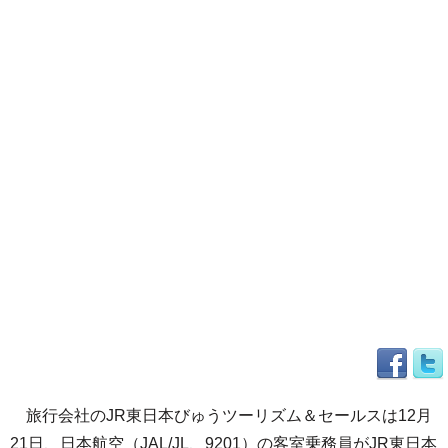
旅行会社のJR東日本びゅうツーリズム＆セールスは12月
21日、日本航空（JAL/JL、9201）の客室乗務員がJR東日本