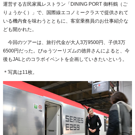
運営する古民家風レストラン「DINING PORT 御料鶴（ご
りょうかく）」で、国際線エコノミークラスで提供されて
いる機内食を味わうとともに、客室乗務員のお仕事紹介な
ども開かれた。
今回のツアーは、旅行代金が大人3万9500円、子供3万
6500円だった。びゅうツーリズムの徳井さんによると、今
後もJALとのコラボイベントを企画していきたいという。
＊写真は11枚。