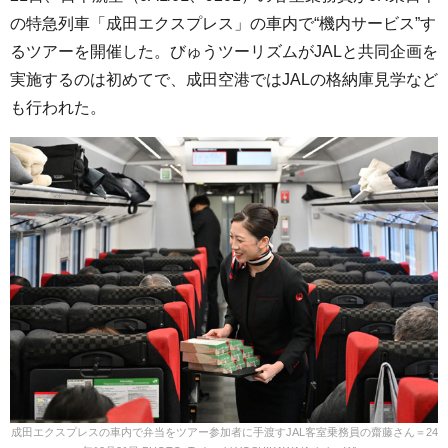
の特急列車「成田エクスプレス」の車内で“機内サービス”す
るツアーを開催した。びゅうツーリズムがJALと共同企画を
実施するのは初めてで、成田空港ではJALの格納庫見学など
も行われた。
成田エクスプレスの車内で弁当をツアー参加者に手渡すJAL客室乗務員の齋藤さん＝24