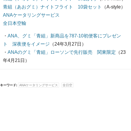
青組（あおグミ）ナイトフライト 10袋セット
（A-style）
ANAケータリングサービス
全日本空輸
・
ANA、グミ「青組」新商品を787-10初便客にプレゼン
ト 深夜便をイメージ
（24年3月27日）
・
ANAのグミ「青組」ローソンで先行販売 関東限定
（23
年4月21日）
キーワード:
ANAケータリングサービス
全日空