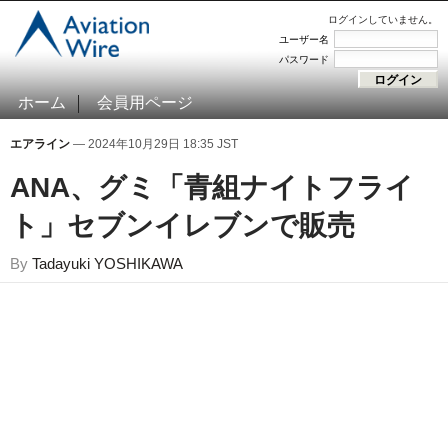
ログインしていません。
ユーザー名
パスワード
ホーム
会員用ページ
エアライン
— 2024年10月29日 18:35 JST
ANA、グミ「青組ナイトフライ
ト」セブンイレブンで販売
By
Tadayuki YOSHIKAWA