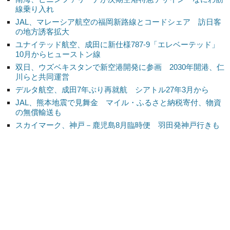
線乗り入れ
JAL、マレーシア航空の福岡新路線とコードシェア 訪日客
の地方誘客拡大
ユナイテッド航空、成田に新仕様787-9「エレベーテッド」
10月からヒューストン線
双日、ウズベキスタンで新空港開発に参画 2030年開港、仁
川らと共同運営
デルタ航空、成田7年ぶり再就航 シアトル27年3月から
JAL、熊本地震で見舞金 マイル・ふるさと納税寄付、物資
の無償輸送も
スカイマーク、神戸－鹿児島8月臨時便 羽田発神戸行きも