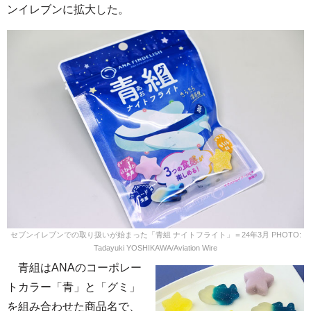
ンイレブンに拡大した。
セブンイレブンでの取り扱いが始まった「青組 ナイトフライト」＝24年3月 PHOTO:
Tadayuki YOSHIKAWA/Aviation Wire
青組はANAのコーポレー
トカラー「青」と「グミ」
を組み合わせた商品名で、