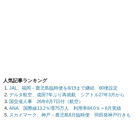
人気記事ランキング
JAL、福岡－鹿児島臨時便を8/19まで継続 80便設定
デルタ航空、成田7年ぶり再就航 シアトル27年3月から
国交省人事 26年8月7日付（航空）
ANA、国際線13.2％増75万人 利用率84.0％＝6月実績
スカイマーク、神戸－鹿児島8月臨時便 羽田発神戸行きも