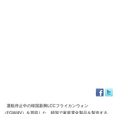
運航停止中の韓国新興LCCフライカンウォン
（FGW/4V）を買収した、韓国で家庭電化製品を製造する