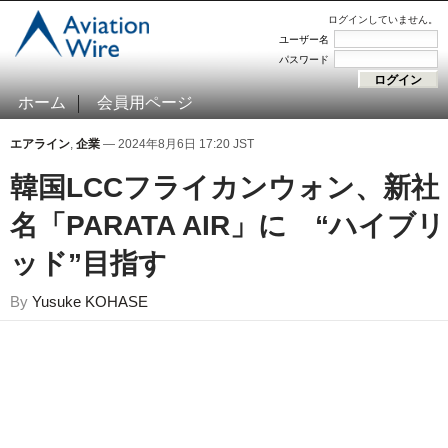
ログインしていません。
ユーザー名
パスワード
ホーム
会員用ページ
エアライン
,
企業
— 2024年8月6日 17:20 JST
韓国LCCフライカンウォン、新社
名「PARATA AIR」に “ハイブリ
ッド”目指す
By
Yusuke KOHASE