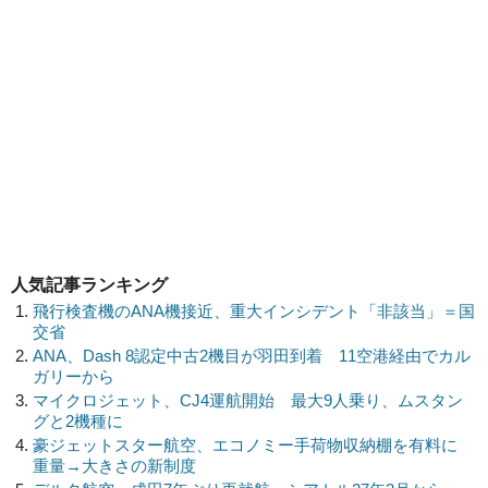
人気記事ランキング
飛行検査機のANA機接近、重大インシデント「非該当」＝国
交省
ANA、Dash 8認定中古2機目が羽田到着 11空港経由でカル
ガリーから
マイクロジェット、CJ4運航開始 最大9人乗り、ムスタン
グと2機種に
豪ジェットスター航空、エコノミー手荷物収納棚を有料に
重量→大きさの新制度