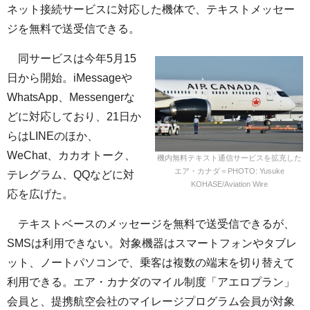
ネット接続サービスに対応した機体で、テキストメッセー
ジを無料で送受信できる。
同サービスは今年5月15
日から開始。iMessageや
WhatsApp、Messengerな
どに対応しており、21日か
らはLINEのほか、
WeChat、カカオトーク、
機内無料テキスト通信サービスを拡充した
エア・カナダ＝PHOTO: Yusuke
テレグラム、QQなどに対
KOHASE/Aviation Wire
応を広げた。
テキストベースのメッセージを無料で送受信できるが、
SMSは利用できない。対象機器はスマートフォンやタブレ
ット、ノートパソコンで、乗客は複数の端末を切り替えて
利用できる。エア・カナダのマイル制度「アエロプラン」
会員と、提携航空会社のマイレージプログラム会員が対象