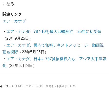
になる。
関連リンク
エア・カナダ
・
エア・カナダ、787-10を最大30機発注 25年に初受領
（23年9月25日）
・
エア・カナダ、機内で無料テキストメッセージ 動画視
聴も視野
（23年5月25日）
・
エア・カナダ、日本に767貨物機投入も アジア太平洋強
化
（23年5月24日）
キーワード:
LINE
エア・カナダ
機内ネット接続サービス