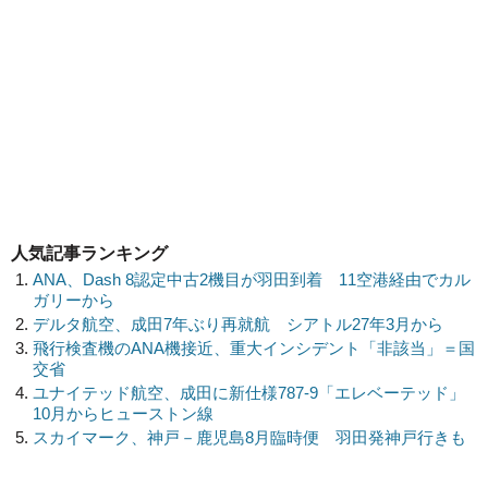
人気記事ランキング
ANA、Dash 8認定中古2機目が羽田到着 11空港経由でカル
ガリーから
デルタ航空、成田7年ぶり再就航 シアトル27年3月から
飛行検査機のANA機接近、重大インシデント「非該当」＝国
交省
ユナイテッド航空、成田に新仕様787-9「エレベーテッド」
10月からヒューストン線
スカイマーク、神戸－鹿児島8月臨時便 羽田発神戸行きも