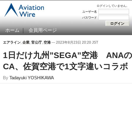
ログインしていません。
ユーザー名
パスワード
ホーム
会員用ページ
エアライン
,
企業
,
官公庁
,
空港
— 2023年8月23日 20:20 JST
1日だけ九州”SEGA”空港 ANA
CA、佐賀空港で1文字違いコラボ
By
Tadayuki YOSHIKAWA