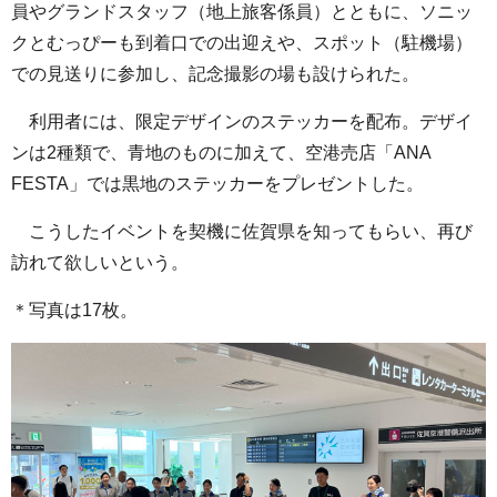
員やグランドスタッフ（地上旅客係員）とともに、ソニッ
クとむっぴーも到着口での出迎えや、スポット（駐機場）
での見送りに参加し、記念撮影の場も設けられた。
利用者には、限定デザインのステッカーを配布。デザイ
ンは2種類で、青地のものに加えて、空港売店「ANA
FESTA」では黒地のステッカーをプレゼントした。
こうしたイベントを契機に佐賀県を知ってもらい、再び
訪れて欲しいという。
＊写真は17枚。