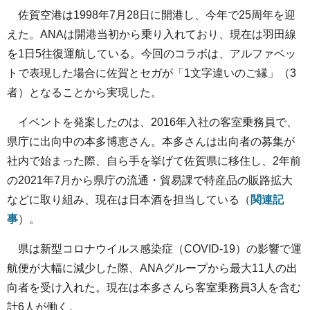
佐賀空港は1998年7月28日に開港し、今年で25周年を迎
えた。ANAは開港当初から乗り入れており、現在は羽田線
を1日5往復運航している。今回のコラボは、アルファベッ
トで表現した場合に佐賀とセガが「1文字違いのご縁」（3
者）となることから実現した。
イベントを発案したのは、2016年入社の客室乗務員で、
県庁に出向中の本多博恵さん。本多さんは出向者の募集が
社内で始まった際、自ら手を挙げて佐賀県に移住し、2年前
の2021年7月から県庁の流通・貿易課で特産品の販路拡大
などに取り組み、現在は日本酒を担当している（
関連記
事
）。
県は新型コロナウイルス感染症（COVID-19）の影響で運
航便が大幅に減少した際、ANAグループから最大11人の出
向者を受け入れた。現在は本多さんら客室乗務員3人を含む
計6人が働く。