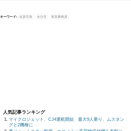
キーワード:
佐賀空港
全日空
客室乗務員
人気記事ランキング
マイクロジェット、CJ4運航開始 最大9人乗り、ムスタン
グと2機種に