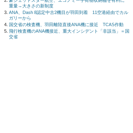
豪ジェットスター航空、エコノミー手荷物収納棚を有料に
重量→大きさの新制度
ANA、Dash 8認定中古2機目が羽田到着 11空港経由でカル
ガリーから
国交省の検査機、羽田離陸直後ANA機に接近 TCAS作動
飛行検査機のANA機接近、重大インシデント「非該当」＝国
交省