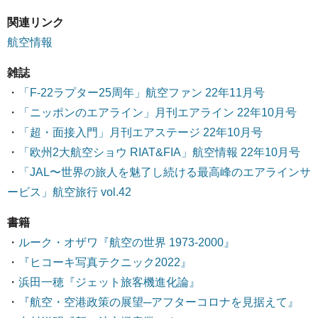
関連リンク
航空情報
雑誌
・
「F-22ラプター25周年」航空ファン 22年11月号
・
「ニッポンのエアライン」月刊エアライン 22年10月号
・
「超・面接入門」月刊エアステージ 22年10月号
・
「欧州2大航空ショウ RIAT&FIA」航空情報 22年10月号
・
「JAL〜世界の旅人を魅了し続ける最高峰のエアラインサ
ービス」航空旅行 vol.42
書籍
・
ルーク・オザワ『航空の世界 1973-2000』
・
『ヒコーキ写真テクニック2022』
・
浜田一穂『ジェット旅客機進化論』
・
『航空・空港政策の展望─アフターコロナを見据えて』