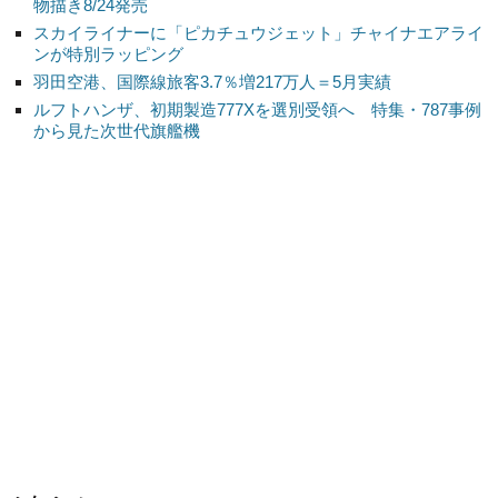
物描き8/24発売
スカイライナーに「ピカチュウジェット」チャイナエアライ
ンが特別ラッピング
羽田空港、国際線旅客3.7％増217万人＝5月実績
ルフトハンザ、初期製造777Xを選別受領へ 特集・787事例
から見た次世代旗艦機