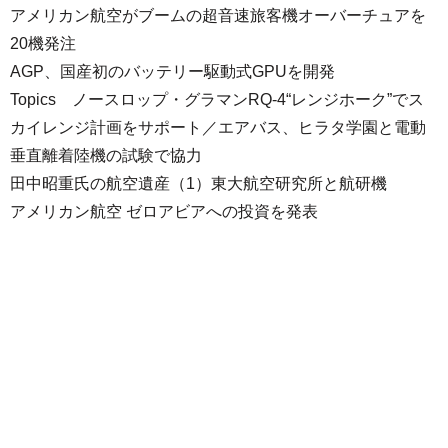
アメリカン航空がブームの超音速旅客機オーバーチュアを
20機発注
AGP、国産初のバッテリー駆動式GPUを開発
Topics ノースロップ・グラマンRQ-4“レンジホーク”でス
カイレンジ計画をサポート／エアバス、ヒラタ学園と電動
垂直離着陸機の試験で協力
田中昭重氏の航空遺産（1）東大航空研究所と航研機
アメリカン航空 ゼロアビアへの投資を発表