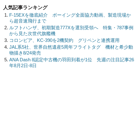
人気記事ランキング
F-15EXを徹底紹介 ボーイング全面協力動画、製造現場か
ら超音速飛行まで
ルフトハンザ、初期製造777Xを選別受領へ 特集・787事例
から見た次世代旗艦機
コロンビア、KC-390を2機契約 グリペンと連携運用
JAL系5社、世界自然遺産5周年フライトタグ 機材と希少動
物描き8/24発売
ANA Dash 8認定中古機の羽田到着が1位 先週の注目記事26
年8月2日-8日