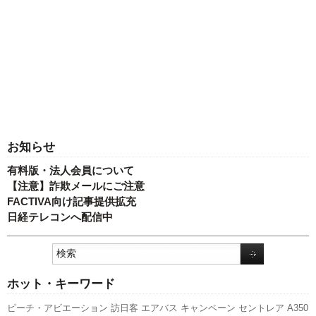
お知らせ
有料版・法人会員について
【注意】詐欺メールにご注意
FACTIVA向け記事提供拡充
日経テレコンへ配信中
ホット・キーワード
ピーチ・アビエーション
訪日客
エアバス
キャンペーン
セントレア
A350