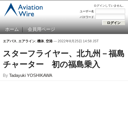
ログインしていません。
ユーザー名
パスワード
ホーム
会員用ページ
エアバス
,
エアライン
,
機体
,
空港
— 2022年8月25日 14:58 JST
スターフライヤー、北九州－福島
チャーター 初の福島乗入
By
Tadayuki YOSHIKAWA