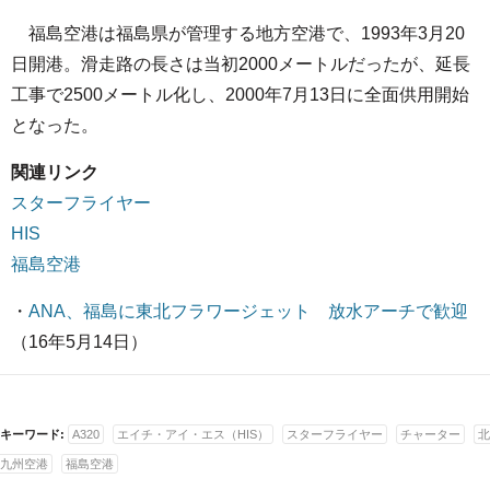
福島空港は福島県が管理する地方空港で、1993年3月20
日開港。滑走路の長さは当初2000メートルだったが、延長
工事で2500メートル化し、2000年7月13日に全面供用開始
となった。
関連リンク
スターフライヤー
HIS
福島空港
・
ANA、福島に東北フラワージェット 放水アーチで歓迎
（16年5月14日）
キーワード:
A320
エイチ・アイ・エス（HIS）
スターフライヤー
チャーター
北
九州空港
福島空港