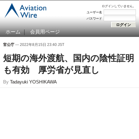
ログインしていません。
ユーザー名
パスワード
ホーム
会員用ページ
官公庁
— 2022年8月15日 23:40 JST
短期の海外渡航、国内の陰性証明
も有効 厚労省が見直し
By
Tadayuki YOSHIKAWA