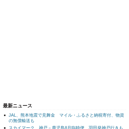
最新ニュース
JAL、熊本地震で見舞金 マイル・ふるさと納税寄付、物資
の無償輸送も
スカイマーク、神戸－鹿児島8月臨時便 羽田発神戸行きも