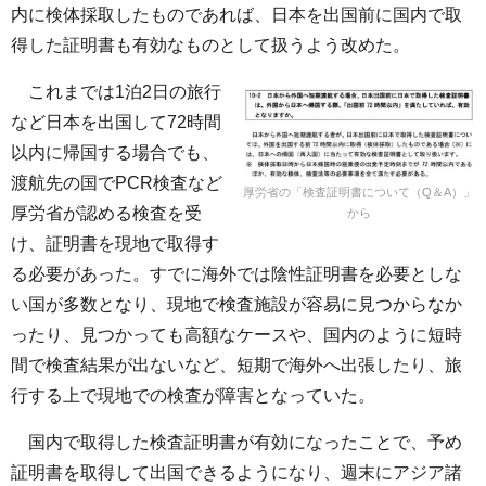
内に検体採取したものであれば、日本を出国前に国内で取
得した証明書も有効なものとして扱うよう改めた。
これまでは1泊2日の旅行
など日本を出国して72時間
以内に帰国する場合でも、
渡航先の国でPCR検査など
厚労省の「検査証明書について（Q＆A）」
厚労省が認める検査を受
から
け、証明書を現地で取得す
る必要があった。すでに海外では陰性証明書を必要としな
い国が多数となり、現地で検査施設が容易に見つからなか
ったり、見つかっても高額なケースや、国内のように短時
間で検査結果が出ないなど、短期で海外へ出張したり、旅
行する上で現地での検査が障害となっていた。
国内で取得した検査証明書が有効になったことで、予め
証明書を取得して出国できるようになり、週末にアジア諸