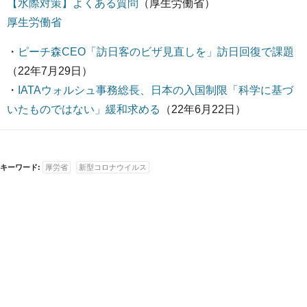
【水際対策】よくある質問
（厚生労働省）
厚生労働省
・
ピーチ森CEO「訪日客のビザ見直しを」訪日回復で課題
（22年7月29日）
・
IATAウォルシュ事務総長、日本の入国制限「科学に基づ
いたものではない」緩和求める
（22年6月22日）
キーワード:
厚労省
新型コロナウイルス