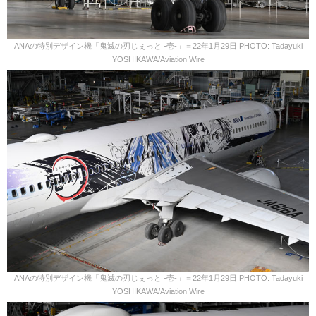
ANAの特別デザイン機「鬼滅の刃じぇっと -壱-」＝22年1月29日 PHOTO: Tadayuki
YOSHIKAWA/Aviation Wire
ANAの特別デザイン機「鬼滅の刃じぇっと -壱-」＝22年1月29日 PHOTO: Tadayuki
YOSHIKAWA/Aviation Wire