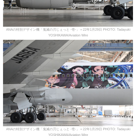
ANAの特別デザイン機「鬼滅の刃じぇっと -壱-」＝22年1月29日 PHOTO: Tadayuki
YOSHIKAWA/Aviation Wire
ANAの特別デザイン機「鬼滅の刃じぇっと -壱-」＝22年1月29日 PHOTO: Tadayuki
YOSHIKAWA/Aviation Wire