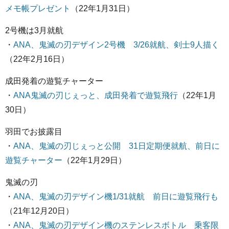
メモ帳プレゼント
（22年1月31日）
2号機は3月就航
・
ANA、鬼滅の刃デザイン2号機 3/26就航、剣士9人描く
（22年2月16日）
成田発着の遊覧チャーター
・
ANA鬼滅の刃じぇっと、成田発着で遊覧飛行
（22年1月
30日）
羽田でお披露目
・
ANA、鬼滅の刃じぇっと公開 31日定期便就航、前日に
遊覧チャーター
（22年1月29日）
鬼滅の刃
・
ANA、鬼滅の刃デザイン機1/31就航 前日に遊覧飛行も
（21年12月20日）
・
ANA、鬼滅の刃デザイン機のステンレスボトル 乗客限