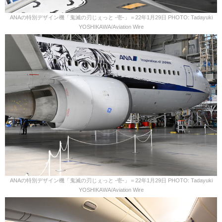
ANAの特別デザイン機「鬼滅の刃じぇっと -壱-」＝22年1月29日 PHOTO: Tadayuki
YOSHIKAWA/Aviation Wire
ANAの特別デザイン機「鬼滅の刃じぇっと -壱-」＝22年1月29日 PHOTO: Tadayuki
YOSHIKAWA/Aviation Wire