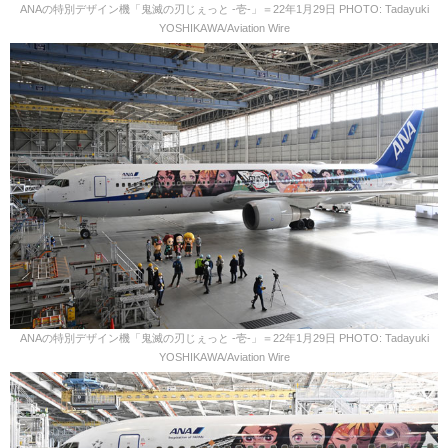
ANAの特別デザイン機「鬼滅の刃じぇっと -壱-」＝22年1月29日 PHOTO: Tadayuki
YOSHIKAWA/Aviation Wire
ANAの特別デザイン機「鬼滅の刃じぇっと -壱-」＝22年1月29日 PHOTO: Tadayuki
YOSHIKAWA/Aviation Wire