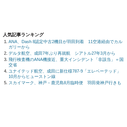
人気記事ランキング
ANA、Dash 8認定中古2機目が羽田到着 11空港経由でカル
ガリーから
デルタ航空、成田7年ぶり再就航 シアトル27年3月から
飛行検査機のANA機接近、重大インシデント「非該当」＝国
交省
ユナイテッド航空、成田に新仕様787-9「エレベーテッド」
10月からヒューストン線
スカイマーク、神戸－鹿児島8月臨時便 羽田発神戸行きも