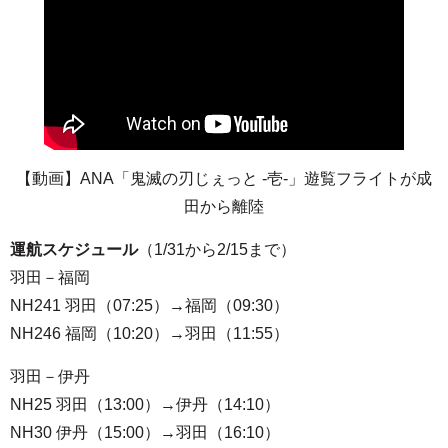
【動画】ANA「鬼滅の刃じぇっと -壱-」遊覧フライトが成
田から離陸
運航スケジュール
（1/31から2/15まで）
羽田－福岡
NH241 羽田（07:25）→福岡（09:30）
NH246 福岡（10:20）→羽田（11:55）
羽田－伊丹
NH25 羽田（13:00）→伊丹（14:10）
NH30 伊丹（15:00）→羽田（16:10）