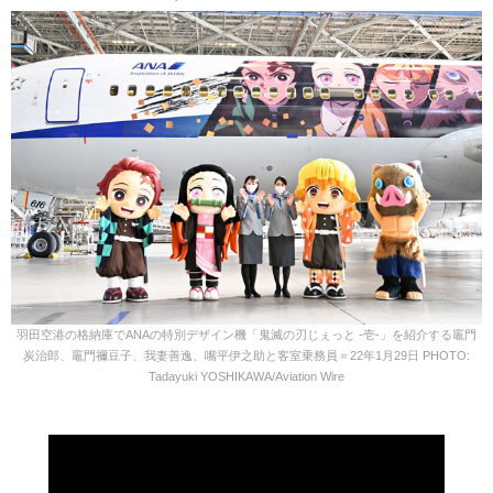
羽田空港の格納庫でANAの特別デザイン機「鬼滅の刃じぇっと -壱-」を紹介する竈門
炭治郎、竈門禰豆子、我妻善逸、嘴平伊之助と客室乗務員＝22年1月29日 PHOTO:
Tadayuki YOSHIKAWA/Aviation Wire