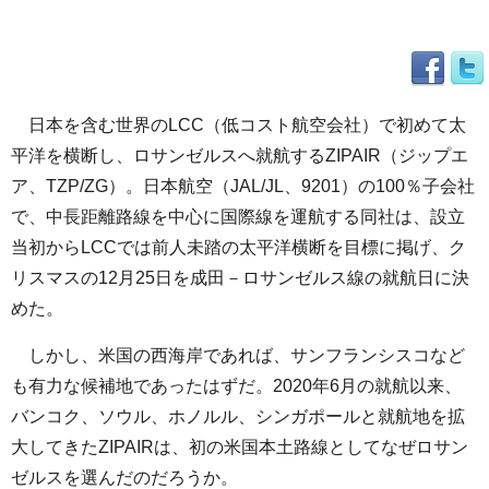
日本を含む世界のLCC（低コスト航空会社）で初めて太
平洋を横断し、ロサンゼルスへ就航するZIPAIR（ジップエ
ア、TZP/ZG）。日本航空（JAL/JL、9201）の100％子会社
で、中長距離路線を中心に国際線を運航する同社は、設立
当初からLCCでは前人未踏の太平洋横断を目標に掲げ、ク
リスマスの12月25日を成田－ロサンゼルス線の就航日に決
めた。
しかし、米国の西海岸であれば、サンフランシスコなど
も有力な候補地であったはずだ。2020年6月の就航以来、
バンコク、ソウル、ホノルル、シンガポールと就航地を拡
大してきたZIPAIRは、初の米国本土路線としてなぜロサン
ゼルスを選んだのだろうか。