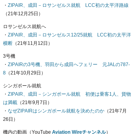
・
ZIPAIR、成田－ロサンゼルス就航 LCC初の太平洋路線
（21年12月25日）
ロサンゼルス就航へ
・
ZIPAIR、成田－ロサンゼルス12/25就航 LCC初の太平洋
横断
（21年11月12日）
3号機
・
ZIPAIRの3号機、羽田から成田へフェリー 元JALの787-
8
（21年10月29日）
シンガポール就航
・
ZIPAIR、成田－シンガポール就航 初便は乗客1人、貨物
は満載
（21年9月7日）
・
なぜZIPAIRはシンガポール就航を決めたのか
（21年7月
26日）
機内の動画（YouTube
Aviation Wireチャンネル
）