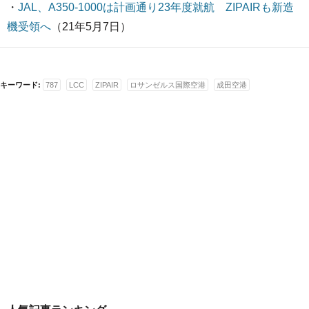
・
JAL、A350-1000は計画通り23年度就航 ZIPAIRも新造
機受領へ
（21年5月7日）
キーワード:
787
LCC
ZIPAIR
ロサンゼルス国際空港
成田空港