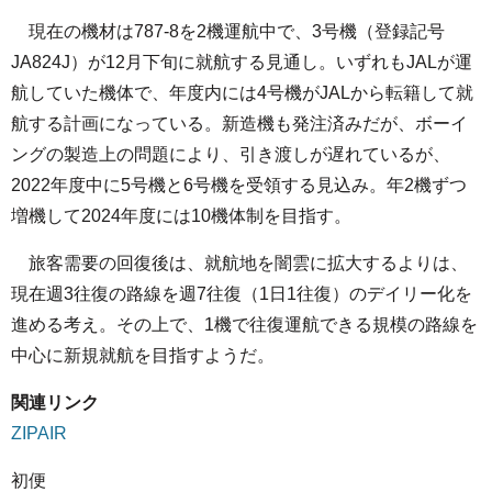
現在の機材は787-8を2機運航中で、3号機（登録記号
JA824J）が12月下旬に就航する見通し。いずれもJALが運
航していた機体で、年度内には4号機がJALから転籍して就
航する計画になっている。新造機も発注済みだが、ボーイ
ングの製造上の問題により、引き渡しが遅れているが、
2022年度中に5号機と6号機を受領する見込み。年2機ずつ
増機して2024年度には10機体制を目指す。
旅客需要の回復後は、就航地を闇雲に拡大するよりは、
現在週3往復の路線を週7往復（1日1往復）のデイリー化を
進める考え。その上で、1機で往復運航できる規模の路線を
中心に新規就航を目指すようだ。
関連リンク
ZIPAIR
初便