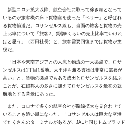
新型コロナ拡大以降、航空会社に取って稼ぎ頭となって
いるのが旅客機の床下貨物室を使った「ベリー」と呼ばれ
る貨物輸送だ。ロサンゼルス線も、当面の旅客と貨物の売
上比率について「旅客2、貨物8くらいの売上比率でいけれ
ばと思う」（西田社長）と、旅客需要回復までは貨物が主
役だ。
「日本や東南アジアとの人流と物流の一大拠点で、ロサ
ンゼルスは1丁目1番地。太平洋を渡る貨物は非常に需要が
高い」と、貨物の拠点でもある成田とロサンゼルスを結ぶ
ことが、在留邦人の多さに加えてロサンゼルスを最初の就
航地とする背景にあった。
また、コロナで多くの航空会社が路線拡大を見合わせて
いることも追い風になった。「ロサンゼルスは巨大な空港
でたくさんのターミナルがあるが、JALと同じトムブラッド