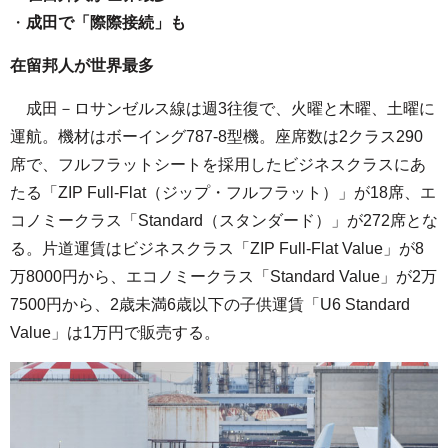
・
成田で「際際接続」も
在留邦人が世界最多
成田－ロサンゼルス線は週3往復で、火曜と木曜、土曜に
運航。機材はボーイング787-8型機。座席数は2クラス290
席で、フルフラットシートを採用したビジネスクラスにあ
たる「ZIP Full-Flat（ジップ・フルフラット）」が18席、エ
コノミークラス「Standard（スタンダード）」が272席とな
る。片道運賃はビジネスクラス「ZIP Full-Flat Value」が8
万8000円から、エコノミークラス「Standard Value」が2万
7500円から、2歳未満6歳以下の子供運賃「U6 Standard
Value」は1万円で販売する。