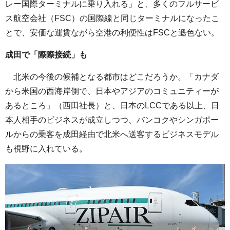
レー国際ターミナルに乗り入れる」と、多くのフルサービ
ス航空会社（FSC）の国際線と同じターミナルになったこ
とで、安価な運賃ながら空港の利便性はFSCと遜色ない。
成田で「際際接続」も
北米の今後の候補となる都市はどこだろうか。「カナダ
から米国の西海岸側で、日本やアジアのコミュニティーが
あるところ」（西田社長）と、日本のLCCである以上、日
本人相手のビジネスが成立しつつ、バンコクやシンガポー
ルからの乗客を成田経由で北米へ送客するビジネスモデル
も視野に入れている。