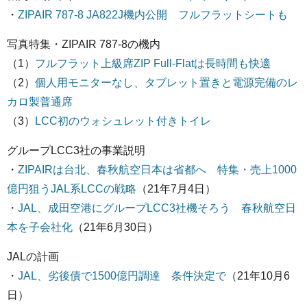
・
ZIPAIR 787-8 JA822J機内公開 フルフラットシートも
写真特集・ZIPAIR 787-8の機内
（1）
フルフラット上級席ZIP Full-Flatは長時間も快適
（2）
個人用モニターなし、タブレット置きと電源完備のレ
カロ製普通席
（3）
LCC初のウォシュレット付きトイレ
グループLCC3社の事業説明
・
ZIPAIRは台北、春秋航空日本は省都へ 特集・売上1000
億円狙うJAL系LCCの戦略
（21年7月4日）
・
JAL、成田空港にグループLCC3社機そろう 春秋航空日
本を子会社化
（21年6月30日）
JALの計画
・
JAL、劣後債で1500億円調達 条件決定で
（21年10月6
日）