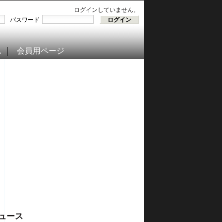
ログインしていません。
パスワード
ム
会員用ページ
ュース