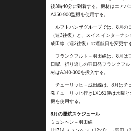
後3時40分に到着する。機材はエアバ
A350-900型機を使用する。
ルフトハンザグループでは、8月の
（週3往復）と、スイス インターナシ
成田線（週2往復）の運航日を変更す
フランクフルト－羽田線は、8月はフ
日曜、折り返しの羽田発フランクフルト
材はA340-300を投入する。
チューリッヒ－成田線は、8月はチュ
発チューリッヒ行きLX161便は水曜と
機を使用する。
8月の運航スケジュール
ミュンヘン－羽田線
LH714 ミュンヘン（12:40）→羽田