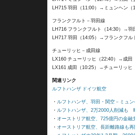
LH715 羽田（11:00）→ミュンヘン（
フランクフルト－羽田線
LH716 フランクフルト（14:30）→
LH717 羽田（14:05）→フランクフ
チューリッヒ－成田線
LX160 チューリッヒ（22:40）→成
LX161 成田（10:25）→チューリッヒ
関連リンク
ルフトハンザ ドイツ航空
・
ルフトハンザ、羽田・関空－ミュン
・
ルフトハンザ、2万2000人削減も
・
オーストリア航空、725億円の金
・
オーストリア航空、長距離路線も再