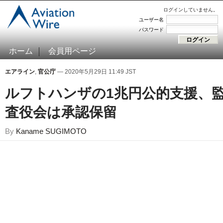
ログインしていません。
ユーザー名
パスワード
ホーム
会員用ページ
エアライン
,
官公庁
— 2020年5月29日 11:49 JST
ルフトハンザの1兆円公的支援、
査役会は承認保留
By
Kaname SUGIMOTO