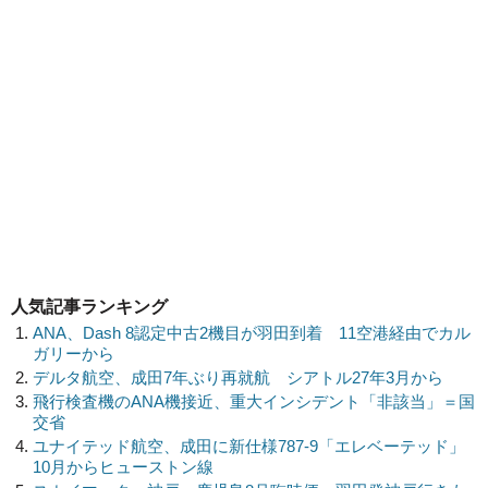
人気記事ランキング
ANA、Dash 8認定中古2機目が羽田到着 11空港経由でカル
ガリーから
デルタ航空、成田7年ぶり再就航 シアトル27年3月から
飛行検査機のANA機接近、重大インシデント「非該当」＝国
交省
ユナイテッド航空、成田に新仕様787-9「エレベーテッド」
10月からヒューストン線