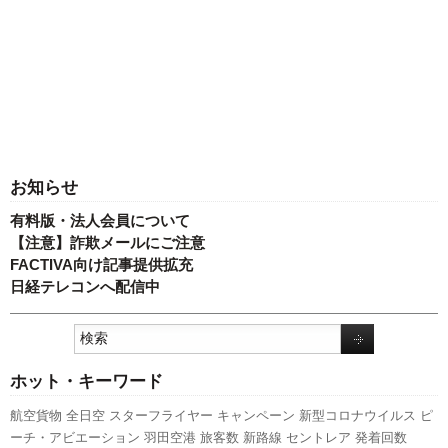
お知らせ
有料版・法人会員について
【注意】詐欺メールにご注意
FACTIVA向け記事提供拡充
日経テレコンへ配信中
ホット・キーワード
航空貨物
全日空
スターフライヤー
キャンペーン
新型コロナウイルス
ピ
ーチ・アビエーション
羽田空港
旅客数
新路線
セントレア
発着回数