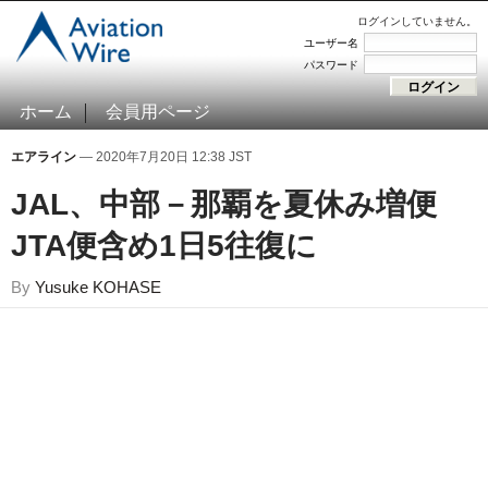
ログインしていません。
ユーザー名
パスワード
ホーム
会員用ページ
エアライン
— 2020年7月20日 12:38 JST
JAL、中部－那覇を夏休み増便
JTA便含め1日5往復に
By
Yusuke KOHASE