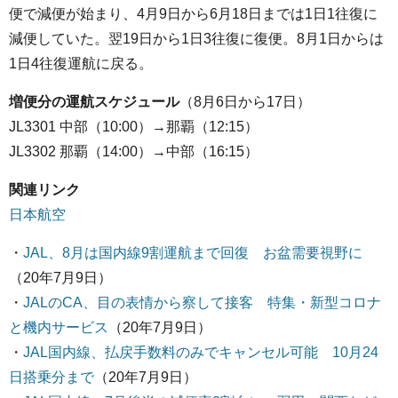
便で減便が始まり、4月9日から6月18日までは1日1往復に
減便していた。翌19日から1日3往復に復便。8月1日からは
1日4往復運航に戻る。
増便分の運航スケジュール
（8月6日から17日）
JL3301 中部（10:00）→那覇（12:15）
JL3302 那覇（14:00）→中部（16:15）
関連リンク
日本航空
・
JAL、8月は国内線9割運航まで回復 お盆需要視野に
（20年7月9日）
・
JALのCA、目の表情から察して接客 特集・新型コロナ
と機内サービス
（20年7月9日）
・
JAL国内線、払戻手数料のみでキャンセル可能 10月24
日搭乗分まで
（20年7月9日）