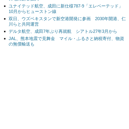
ユナイテッド航空、成田に新仕様787-9「エレベーテッド」
10月からヒューストン線
双日、ウズベキスタンで新空港開発に参画 2030年開港、仁
川らと共同運営
デルタ航空、成田7年ぶり再就航 シアトル27年3月から
JAL、熊本地震で見舞金 マイル・ふるさと納税寄付、物資
の無償輸送も