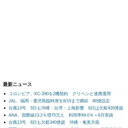
最新ニュース
コロンビア、KC-390を2機契約 グリペンと連携運用
JAL、福岡－鹿児島臨時便を8/19まで継続 80便設定
台風13号、9日も沖縄・台湾・上海影響 8日は欠航420便超
ANA、国際線13.2％増75万人 利用率84.0％＝6月実績
台風13号、8日も欠航340便超 沖縄・奄美方面