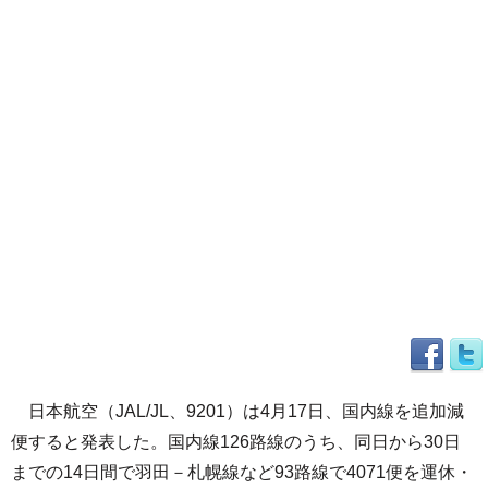
日本航空（JAL/JL、9201）は4月17日、国内線を追加減
便すると発表した。国内線126路線のうち、同日から30日
までの14日間で羽田－札幌線など93路線で4071便を運休・