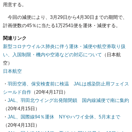
用意する。
今回の減便により、3月29日から4月30日までの期間で、
計画便数の45％に当たる1万2541便を運休・減便する。
関連リンク
新型コロナウイルス肺炎に伴う運休・減便や航空券取り扱
い、入国制限・機内や空港などの対応について
（日本航
空）
日本航空
・
羽田空港、保安検査前に検温 JALは感染防止用フェイス
シールド自作
（20年4月17日）
・
JAL、羽田北ウイング出発階閉鎖 国内線減便で南に集約
（20年4月15日）
・
JAL、国際線94％運休 NYやハワイ全休、5月末まで
（20年4月13日）