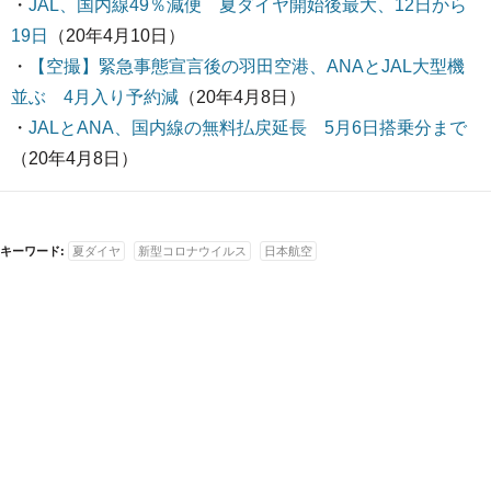
・
JAL、国内線49％減便 夏ダイヤ開始後最大、12日から
19日
（20年4月10日）
・
【空撮】緊急事態宣言後の羽田空港、ANAとJAL大型機
並ぶ 4月入り予約減
（20年4月8日）
・
JALとANA、国内線の無料払戻延長 5月6日搭乗分まで
（20年4月8日）
キーワード:
夏ダイヤ
新型コロナウイルス
日本航空