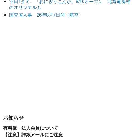
羽田1タミ、「おにぎりこんが」8/10オープン 北海道食材
のオリジナルも
国交省人事 26年8月7日付（航空）
お知らせ
有料版・法人会員について
【注意】詐欺メールにご注意