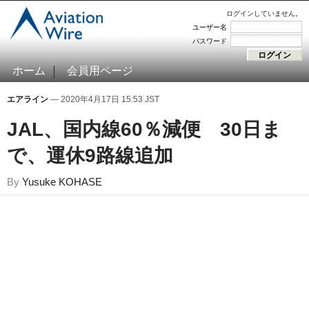
ログインしていません。
ユーザー名
パスワード
ホーム
会員用ページ
エアライン
— 2020年4月17日 15:53 JST
JAL、国内線60％減便 30日ま
で、運休9路線追加
By
Yusuke KOHASE