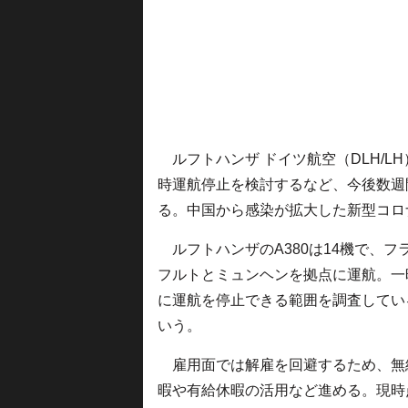
ルフトハンザ ドイツ航空（DLH/L
時運航停止を検討するなど、今後数週
る。中国から感染が拡大した新型コロナ
ルフトハンザのA380は14機で、フ
フルトとミュンヘンを拠点に運航。一
に運航を停止できる範囲を調査してい
いう。
雇用面では解雇を回避するため、無
暇や有給休暇の活用など進める。現時