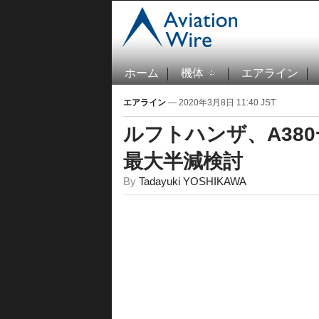
ホーム
機体
エアライン
エアライン
— 2020年3月8日 11:40 JST
ルフトハンザ、A38
最大半減検討
By
Tadayuki YOSHIKAWA