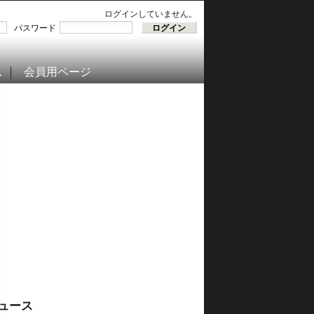
ログインしていません。
パスワード
ム
会員用ページ
ュース