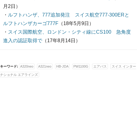
月2日）
・
ルフトハンザ、777追加発注 スイス航空777-300ERと
ルフトハンザカーゴ777F
（18年5月9日）
・
スイス国際航空、ロンドン・シティ線にCS100 急角度
進入の認証取得で
（17年8月14日）
キーワード:
A320neo
A321neo
HB-JDA
PW1100G
エアバス
スイス インター
ナショナル エアラインズ