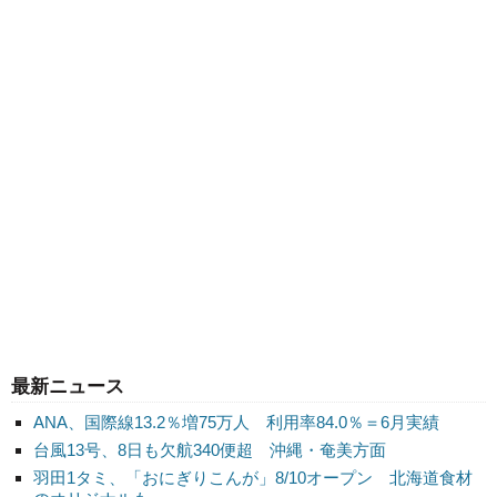
最新ニュース
ANA、国際線13.2％増75万人 利用率84.0％＝6月実績
台風13号、8日も欠航340便超 沖縄・奄美方面
羽田1タミ、「おにぎりこんが」8/10オープン 北海道食材