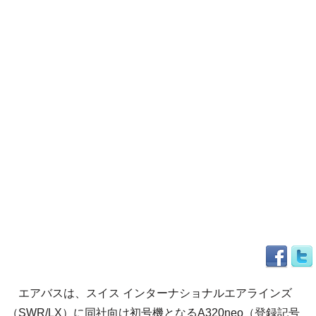
エアバスは、スイス インターナショナルエアラインズ
（SWR/LX）に同社向け初号機となるA320neo（登録記号