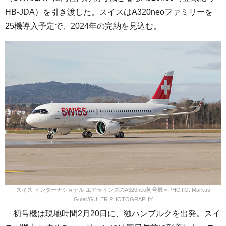
HB-JDA）を引き渡した。スイスはA320neoファミリーを
25機導入予定で、2024年の完納を見込む。
スイス インターナショナル エアラインズのA320neo初号機＝PHOTO: Markus
Guler/GULER PHOTOGRAPHY
初号機は現地時間2月20日に、独ハンブルクを出発。スイ