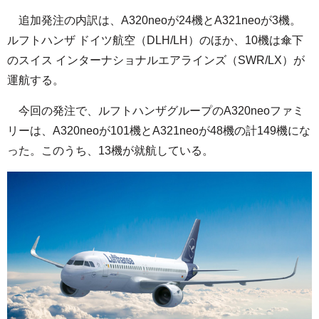
追加発注の内訳は、A320neoが24機とA321neoが3機。
ルフトハンザ ドイツ航空（DLH/LH）のほか、10機は傘下
のスイス インターナショナルエアラインズ（SWR/LX）が
運航する。
今回の発注で、ルフトハンザグループのA320neoファミ
リーは、A320neoが101機とA321neoが48機の計149機にな
った。このうち、13機が就航している。