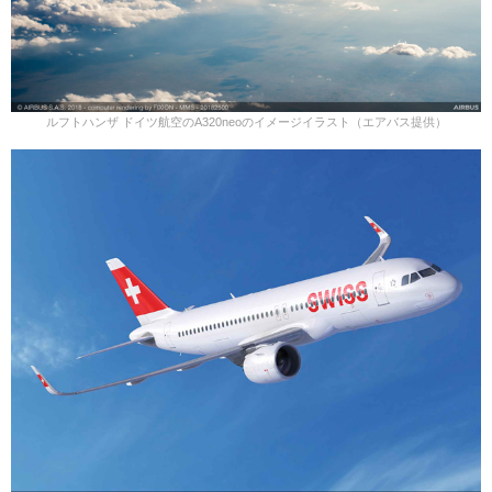
ルフトハンザ ドイツ航空のA320neoのイメージイラスト（エアバス提供）