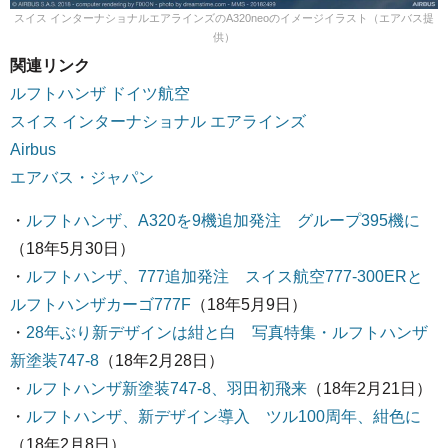
スイス インターナショナルエアラインズのA320neoのイメージイラスト（エアバス提
供）
関連リンク
ルフトハンザ ドイツ航空
スイス インターナショナル エアラインズ
Airbus
エアバス・ジャパン
・
ルフトハンザ、A320を9機追加発注 グループ395機に
（18年5月30日）
・
ルフトハンザ、777追加発注 スイス航空777-300ERと
ルフトハンザカーゴ777F
（18年5月9日）
・
28年ぶり新デザインは紺と白 写真特集・ルフトハンザ
新塗装747-8
（18年2月28日）
・
ルフトハンザ新塗装747-8、羽田初飛来
（18年2月21日）
・
ルフトハンザ、新デザイン導入 ツル100周年、紺色に
（18年2月8日）