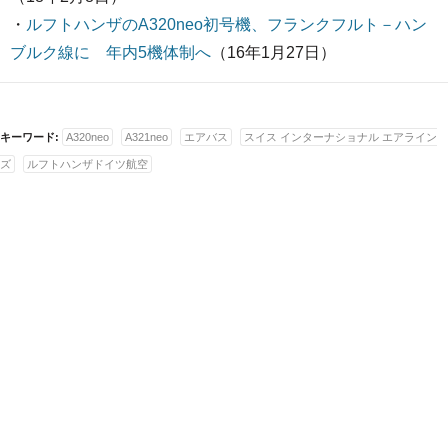
・
ルフトハンザのA320neo初号機、フランクフルト－ハン
ブルク線に 年内5機体制へ
（16年1月27日）
キーワード:
A320neo
A321neo
エアバス
スイス インターナショナル エアライン
ズ
ルフトハンザドイツ航空