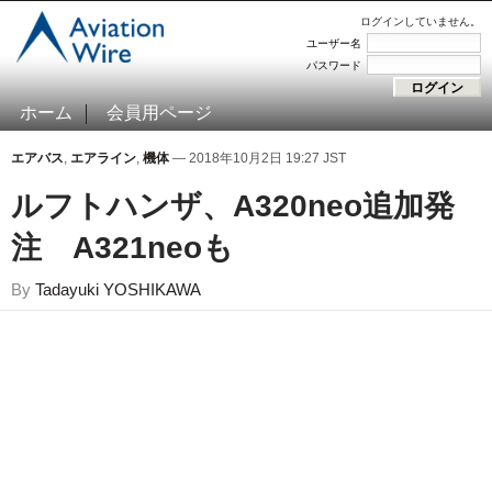
ログインしていません。
ユーザー名
パスワード
ホーム
会員用ページ
エアバス
,
エアライン
,
機体
— 2018年10月2日 19:27 JST
ルフトハンザ、A320neo追加発
注 A321neoも
By
Tadayuki YOSHIKAWA