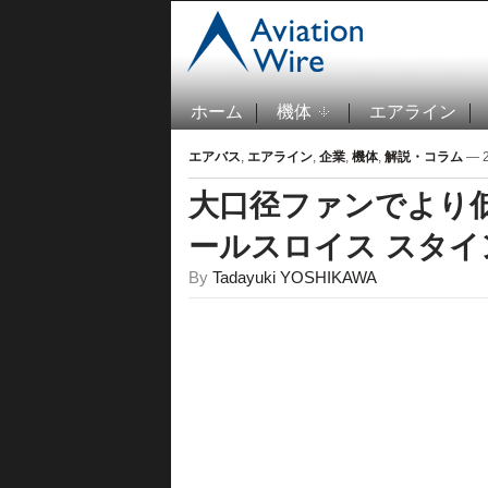
ホーム
機体
エアライン
エアバス
,
エアライン
,
企業
,
機体
,
解説・コラム
— 2
大口径ファンでより
ールスロイス スタイ
By
Tadayuki YOSHIKAWA