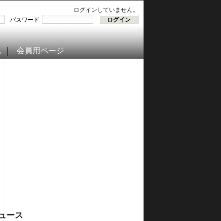
ログインしていません。
パスワード
ム
会員用ページ
ュース