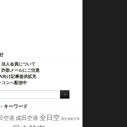
せ
・法人会員について
】詐欺メールにご注意
IVA向け記事提供拡充
レコンへ配信中
・キーワード
全日空
田空港
成田空港
国交省航空局