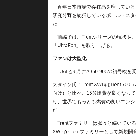
近年日本市場で存在感を増している
研究分野を統括しているポール・スタ
た。
前編では、Trentシリーズの現状や
「UltraFan」を取り上げる。
ファンは大型化
── JALが6月にA350-900の初号機
スタイン氏：Trent XWBはTrent 700（
向け）と比べ、15％燃費が良くなって
り、世界でもっとも燃費の良いエンジ
だ。
Trentファミリーは脈々と続いてい
XWBがTrentファミリーとして新規開