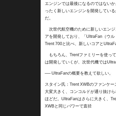
エンジンでは最後になるのではないか
ったく新しいエンジンを開発している
だ。
次世代航空機のために新しいエンジ
アを開発しており、「UltraFan
Trent 700と比べ、新しいコアとUlt
もちろん、Trentファミリーを使って
は開発していくが、次世代機ではUltr
── UltraFanの概要を教えて欲しい。
スタイン氏：Trent XWBのファンケー
大変大きく、コンコルドが通り抜けら
ほどだ。UltraFanはさらに大きく、Tre
XWBと同じパワーで直径