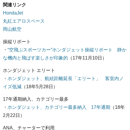
関連リンク
HondaJet
丸紅エアロスペース
岡山航空
操縦リポート
・
“空飛ぶスポーツカー”ホンダジェット操縦リポート 静か
な機内と飛ばす楽しさが印象的
（17年11月10日）
ホンダジェット エリート
・
ホンダジェット、航続距離延長「エリート」 客室内ノ
イズ低減
（18年5月28日）
17年通期納入、カテゴリー最多
・
ホンダジェット、カテゴリー最多納入 17年通期
（18年
2月22日）
ANA、チャーターで利用