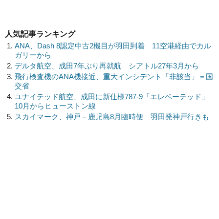
人気記事ランキング
ANA、Dash 8認定中古2機目が羽田到着 11空港経由でカル
ガリーから
デルタ航空、成田7年ぶり再就航 シアトル27年3月から
飛行検査機のANA機接近、重大インシデント「非該当」＝国
交省
ユナイテッド航空、成田に新仕様787-9「エレベーテッド」
10月からヒューストン線
スカイマーク、神戸－鹿児島8月臨時便 羽田発神戸行きも