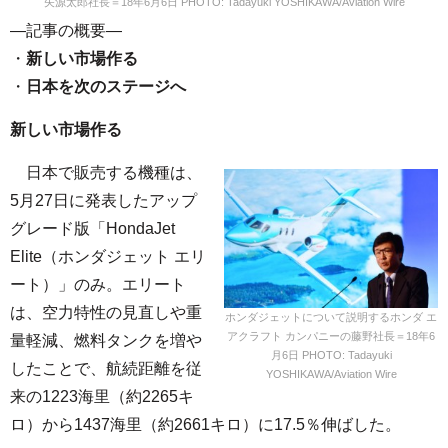
矢源太郎社長＝18年6月6日 PHOTO: Tadayuki YOSHIKAWA/Aviation Wire
—記事の概要—
・
新しい市場作る
・
日本を次のステージへ
新しい市場作る
日本で販売する機種は、
5月27日に発表したアップ
グレード版「HondaJet
Elite（ホンダジェット エリ
ート）」のみ。エリート
は、空力特性の見直しや重
ホンダジェットについて説明するホンダ エ
アクラフト カンパニーの藤野社長＝18年6
量軽減、燃料タンクを増や
月6日 PHOTO: Tadayuki
したことで、航続距離を従
YOSHIKAWA/Aviation Wire
来の1223海里（約2265キ
ロ）から1437海里（約2661キロ）に17.5％伸ばした。