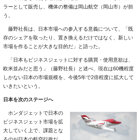
ラーとして販売し、機体の整備は岡山航空（岡山市）が担
う。
藤野社長は、日本市場への参入する意義について、「既
存のシェアを取ったり、置き換えるだけではなく、新しい
市場を作ることが大きな目的だ」と語った。
「日本もビジネスジェットに対する購買・使用意欲は、
欧米並みだと思う」（藤野社長）と述べ、現在は60機程度
しかない日本の市場規模を、今後5年で2倍程度に拡大して
いきたいという。
日本を次のステージへ
ホンダジェットで日本の
ビジネスジェット市場を拡
大していく上で、課題とな
るのが日本の航空行政だ。