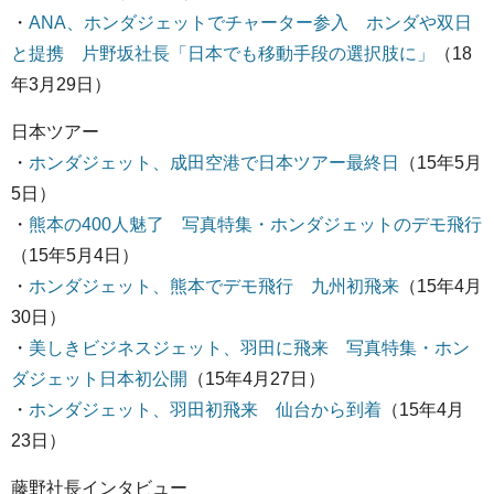
・
ANA、ホンダジェットでチャーター参入 ホンダや双日
と提携 片野坂社長「日本でも移動手段の選択肢に」
（18
年3月29日）
日本ツアー
・
ホンダジェット、成田空港で日本ツアー最終日
（15年5月
5日）
・
熊本の400人魅了 写真特集・ホンダジェットのデモ飛行
（15年5月4日）
・
ホンダジェット、熊本でデモ飛行 九州初飛来
（15年4月
30日）
・
美しきビジネスジェット、羽田に飛来 写真特集・ホン
ダジェット日本初公開
（15年4月27日）
・
ホンダジェット、羽田初飛来 仙台から到着
（15年4月
23日）
藤野社長インタビュー