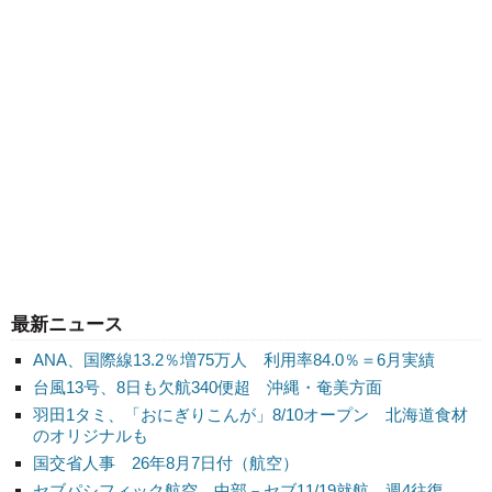
最新ニュース
ANA、国際線13.2％増75万人 利用率84.0％＝6月実績
台風13号、8日も欠航340便超 沖縄・奄美方面
羽田1タミ、「おにぎりこんが」8/10オープン 北海道食材
のオリジナルも
国交省人事 26年8月7日付（航空）
セブパシフィック航空、中部－セブ11/19就航 週4往復