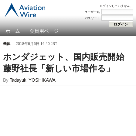
ログインしていません。
ユーザー名
パスワード
ホーム
会員用ページ
機体
— 2018年6月6日 16:40 JST
ホンダジェット、国内販売開始
藤野社長「新しい市場作る」
By
Tadayuki YOSHIKAWA