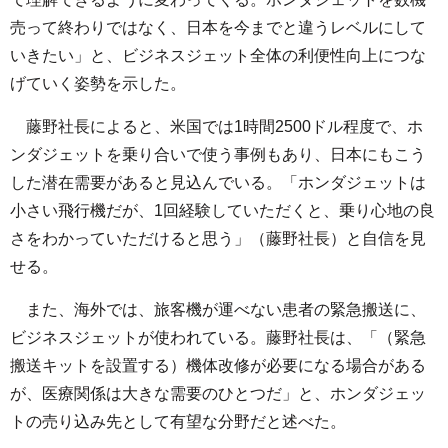
売って終わりではなく、日本を今までと違うレベルにして
いきたい」と、ビジネスジェット全体の利便性向上につな
げていく姿勢を示した。
藤野社長によると、米国では1時間2500ドル程度で、ホ
ンダジェットを乗り合いで使う事例もあり、日本にもこう
した潜在需要があると見込んでいる。「ホンダジェットは
小さい飛行機だが、1回経験していただくと、乗り心地の良
さをわかっていただけると思う」（藤野社長）と自信を見
せる。
また、海外では、旅客機が運べない患者の緊急搬送に、
ビジネスジェットが使われている。藤野社長は、「（緊急
搬送キットを設置する）機体改修が必要になる場合がある
が、医療関係は大きな需要のひとつだ」と、ホンダジェッ
トの売り込み先として有望な分野だと述べた。