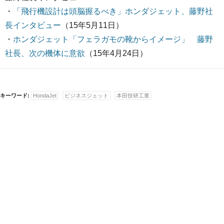
・
「飛行機設計は頭脳握るべき」ホンダジェット、藤野社
長インタビュー
（15年5月11日）
・
ホンダジェット「フェラガモの靴からイメージ」 藤野
社長、次の機体に意欲
（15年4月24日）
キーワード:
HondaJet
ビジネスジェット
本田技研工業