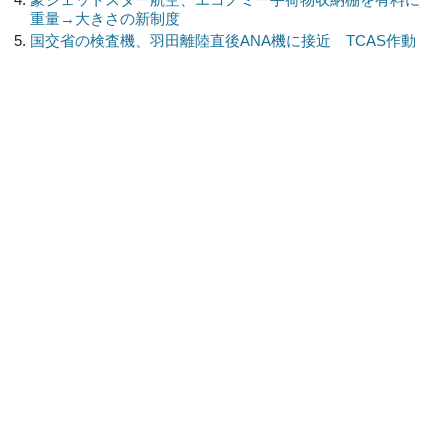
重量→大きさの新制度
国交省の検査機、羽田離陸直後ANA機に接近 TCAS作動