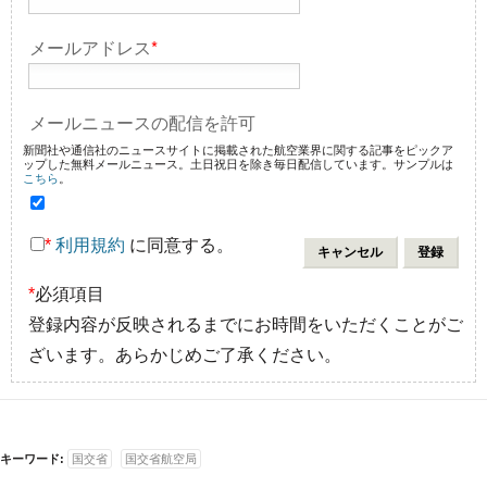
メールアドレス
*
メールニュースの配信を許可
新聞社や通信社のニュースサイトに掲載された航空業界に関する記事をピックア
ップした無料メールニュース。土日祝日を除き毎日配信しています。サンプルは
こちら
。
*
利用規約
に同意する。
*
必須項目
登録内容が反映されるまでにお時間をいただくことがご
ざいます。あらかじめご了承ください。
キーワード:
国交省
国交省航空局