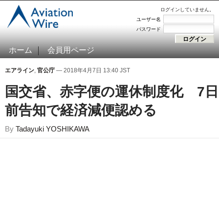
ログインしていません。
ユーザー名
パスワード
ホーム
会員用ページ
エアライン
,
官公庁
— 2018年4月7日 13:40 JST
国交省、赤字便の運休制度化 7日
前告知で経済減便認める
By
Tadayuki YOSHIKAWA