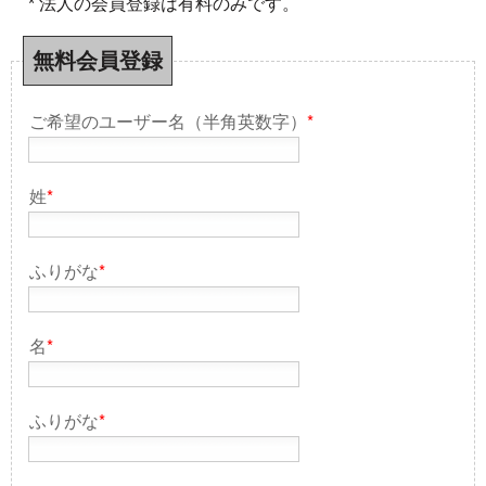
* 法人の会員登録は有料のみです。
無料会員登録
ご希望のユーザー名（半角英数字）
*
姓
*
ふりがな
*
名
*
ふりがな
*