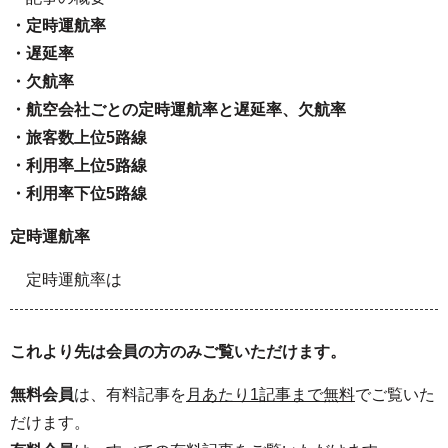
・定時運航率
・遅延率
・欠航率
・航空会社ごとの定時運航率と遅延率、欠航率
・旅客数上位5路線
・利用率上位5路線
・利用率下位5路線
定時運航率
定時運航率は
これより先は会員の方のみご覧いただけます。
無料会員
は、有料記事を
月あたり1記事まで無料
でご覧いた
だけます。