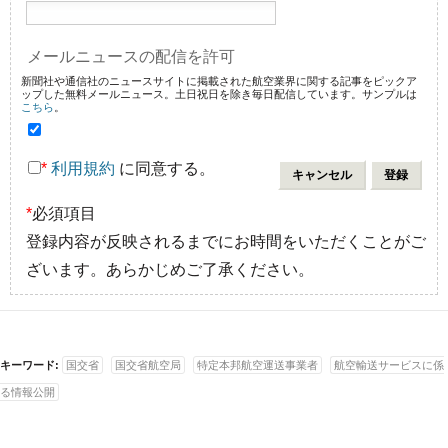
メールニュースの配信を許可
新聞社や通信社のニュースサイトに掲載された航空業界に関する記事をピックア
ップした無料メールニュース。土日祝日を除き毎日配信しています。サンプルは
こちら
。
*
利用規約
に同意する。
*
必須項目
登録内容が反映されるまでにお時間をいただくことがご
ざいます。あらかじめご了承ください。
キーワード:
国交省
国交省航空局
特定本邦航空運送事業者
航空輸送サービスに係
る情報公開