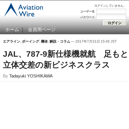
ログインしていません。
ユーザー名
パスワード
ホーム
会員用ページ
エアライン
,
ボーイング
,
機体
,
解説・コラム
— 2017年7月31日 15:45 JST
JAL、787-9新仕様機就航 足もと
立体交差の新ビジネスクラス
By
Tadayuki YOSHIKAWA