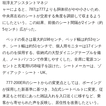
垣淳太アシスタントマネジ
ャーによると、787は777よりも胴体径がやや小さいため、
中央席左右のシートが交差する角度を調節して収まるよう
にしたという。この結果、前後のシート間隔が2インチ（約
5センチ）広がった。
ベッドの長さは最大約198センチ、ベッド幅は約53セン
チ、シート幅は約51センチで、個人用モニターは17インチ
のものを採用する。収納式の大型ダイニングテーブルを備
え、ノートパソコンで作業しやすくした。全席に電源コン
セントと充電用USB端子を設けた。シートメーカーは、ゾ
ディアック・シート・UK。
777-200ERのシートからの変更点としては、ボーイング
が採用した新基準に基づき、3点式シートベルトに変更。従
来足もと付近にあった雑誌入れを入口近くに移すなど、乗
客から寄せられた声を反映し、居住性を改善したという。