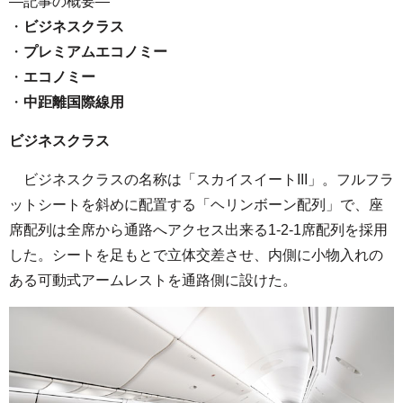
—記事の概要—
・
ビジネスクラス
・
プレミアムエコノミー
・
エコノミー
・
中距離国際線用
ビジネスクラス
ビジネスクラスの名称は「スカイスイートIII」。フルフラ
ットシートを斜めに配置する「ヘリンボーン配列」で、座
席配列は全席から通路へアクセス出来る1-2-1席配列を採用
した。シートを足もとで立体交差させ、内側に小物入れの
ある可動式アームレストを通路側に設けた。