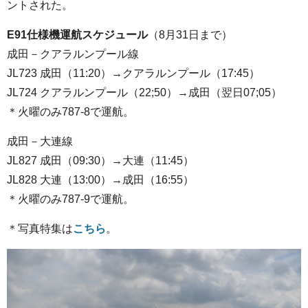
ントされた。
E91仕様機運航スケジュール
（8月31日まで）
成田－クアラルンプール線
JL723 成田（11:20）→クアラルンプール（17:45）
JL724 クアラルンプール（22;50）→成田（翌日07;05）
＊火曜のみ787-8で運航。
成田－大連線
JL827 成田（09:30）→大連（11:45）
JL828 大連（13:00）→成田（16:55）
＊火曜のみ787-9で運航。
＊写真特集は
こちら
。