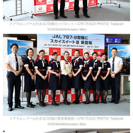
クアラルンプール行きJL723便のパイロット＝17年7月31日 PHOTO: Tadayuki
YOSHIKAWA/Aviation Wire
クアラルンプール行きJL723便の客室乗務員＝17年7月31日 PHOTO: Tadayuki
YOSHIKAWA/Aviation Wire