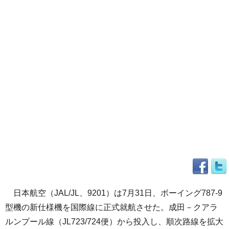
日本航空（JAL/JL、9201）は7月31日、ボーイング787-9
型機の新仕様機を国際線に正式就航させた。成田－クアラ
ルンプール線（JL723/724便）から投入し、順次路線を拡大