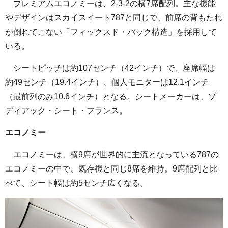
プレミアムエコノミーは、2-3-2の横7席配列。主な機能
やデザインはスカイスイート787と同じで、前席の背もたれ
が倒れてこない「フィックスド・バック構造」を採用して
いる。
シートピッチは約107センチ（42インチ）で、座席幅は
約49センチ（19.4インチ）、個人モニターは12.1インチ
（最前列のみ10.6インチ）となる。シートメーカーは、ゾ
ディアック・シート・フランス。
エコノミー
エコノミーは、横9席が世界的に主流となっている787の
エコノミーの中で、既存機と同じ8席を維持。9席配列と比
べて、シート幅は約5センチ広くなる。