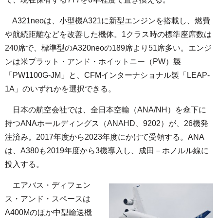
A321neoは、小型機A321に新型エンジンを搭載し、燃費
や航続距離などを改善した機体。1クラス時の標準座席数は
240席で、標準型のA320neoの189席より51席多い。エンジ
ンは米プラット・アンド・ホイットニー（PW）製
「PW1100G-JM」と、CFMインターナショナル製「LEAP-
1A」のいずれかを選択できる。
日本の航空会社では、全日本空輸（ANA/NH）を傘下に
持つANAホールディングス（ANAHD、9202）が、26機発
注済み。2017年度から2023年度にかけて受領する。ANA
は、A380も2019年度から3機導入し、成田－ホノルル線に
投入する。
エアバス・ディフェン
ス・アンド・スペースは
A400Mのほか中型輸送機