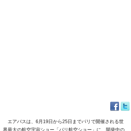
エアバスは、6月19日から25日までパリで開催される世
界最大の航空宇宙ショー「パリ航空ショー」に、開発中の