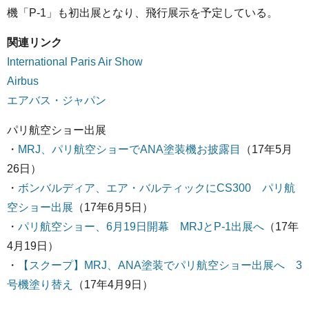
機「P-1」も初出展となり、飛行展示を予定している。
関連リンク
International Paris Air Show
Airbus
エアバス・ジャパン
パリ航空ショー出展
・
MRJ、パリ航空ショーでANA塗装機お披露目
（17年5月
26日）
・
ボンバルディア、エア・バルティックにCS300 パリ航
空ショー出展
（17年6月5日）
・
パリ航空ショー、6月19日開幕 MRJとP-1出展へ
（17年
4月19日）
・
【スクープ】MRJ、ANA塗装でパリ航空ショー出展へ 3
号機塗り替え
（17年4月9日）