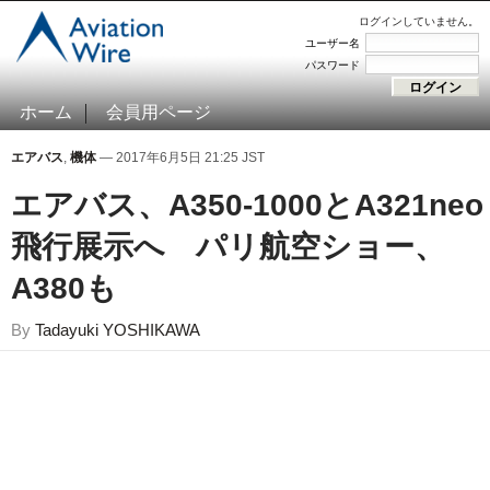
ログインしていません。
ユーザー名
パスワード
ホーム
会員用ページ
エアバス
,
機体
— 2017年6月5日 21:25 JST
エアバス、A350-1000とA321neo
飛行展示へ パリ航空ショー、
A380も
By
Tadayuki YOSHIKAWA