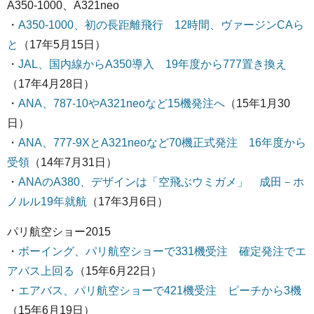
A350-1000、A321neo
・
A350-1000、初の長距離飛行 12時間、ヴァージンCAら
と
（17年5月15日）
・
JAL、国内線からA350導入 19年度から777置き換え
（17年4月28日）
・
ANA、787-10やA321neoなど15機発注へ
（15年1月30
日）
・
ANA、777-9XとA321neoなど70機正式発注 16年度から
受領
（14年7月31日）
・
ANAのA380、デザインは「空飛ぶウミガメ」 成田－ホ
ノルル19年就航
（17年3月6日）
パリ航空ショー2015
・
ボーイング、パリ航空ショーで331機受注 確定発注でエ
アバス上回る
（15年6月22日）
・
エアバス、パリ航空ショーで421機受注 ピーチから3機
（15年6月19日）