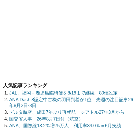
人気記事ランキング
JAL、福岡－鹿児島臨時便を8/19まで継続 80便設定
ANA Dash 8認定中古機の羽田到着が1位 先週の注目記事26
年8月2日-8日
デルタ航空、成田7年ぶり再就航 シアトル27年3月から
国交省人事 26年8月7日付（航空）
ANA、国際線13.2％増75万人 利用率84.0％＝6月実績