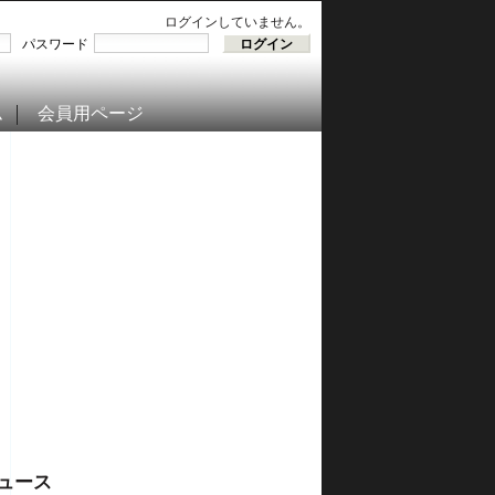
ログインしていません。
パスワード
ム
会員用ページ
ュース