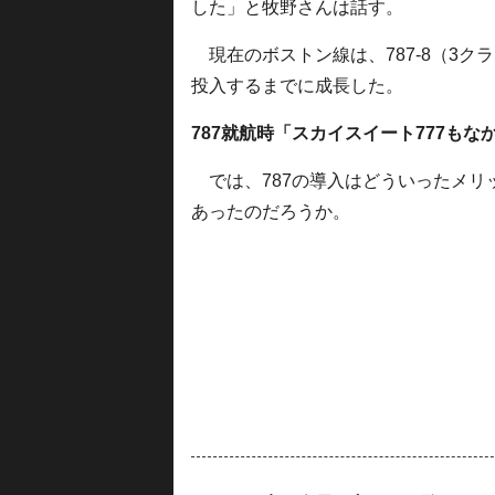
した」と牧野さんは話す。
現在のボストン線は、787-8（3クラス
投入するまでに成長した。
787就航時「スカイスイート777もな
では、787の導入はどういったメリ
あったのだろうか。