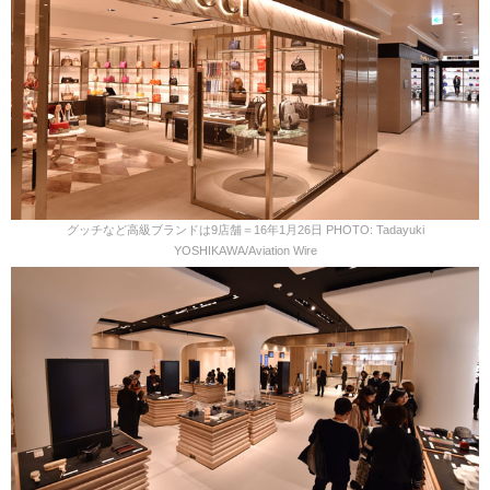
グッチなど高級ブランドは9店舗＝16年1月26日 PHOTO: Tadayuki
YOSHIKAWA/Aviation Wire