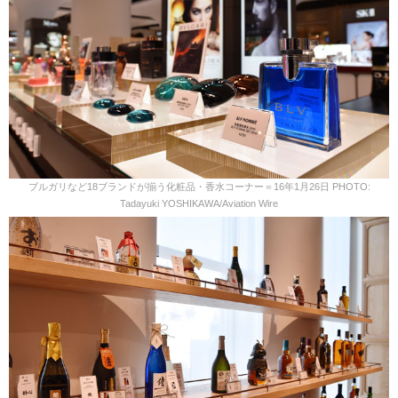
ブルガリなど18ブランドが揃う化粧品・香水コーナー＝16年1月26日 PHOTO:
Tadayuki YOSHIKAWA/Aviation Wire