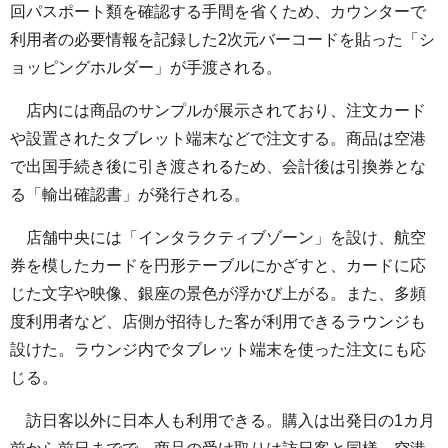
回パスポート類を確認する手間を省くため、カウンターで
利用者の必要情報を記録した2次元バーコードを貼った「シ
ョッピングホルダー」が手渡される。
店内には商品のサンプルが展示されており、注文カード
や設置されたタブレット端末などで注文する。商品は空港
で出国手続き後に引き渡されるため、会計後は引換券とな
る「輸出確認書」が発行される。
店舗中央には「インタラクティブゾーン」を設け、航空
券を模したカードを円形テーブルにかざすと、カードに応
じた文字や映像、銀座の景色が浮かび上がる。また、多頻
度利用者など、店側が招待した客が利用できるラウンジも
設けた。ラウンジ内でタブレット端末を使った注文にも応
じる。
訪日客以外に日本人も利用できる。購入は出発日の1カ月