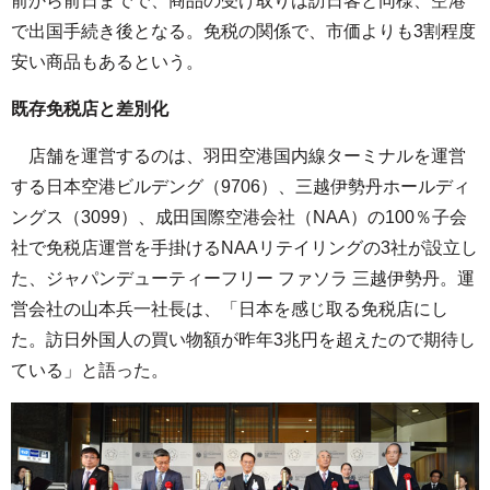
前から前日までで、商品の受け取りは訪日客と同様、空港
で出国手続き後となる。免税の関係で、市価よりも3割程度
安い商品もあるという。
既存免税店と差別化
店舗を運営するのは、羽田空港国内線ターミナルを運営
する日本空港ビルデング（9706）、三越伊勢丹ホールディ
ングス（3099）、成田国際空港会社（NAA）の100％子会
社で免税店運営を手掛けるNAAリテイリングの3社が設立し
た、ジャパンデューティーフリー ファソラ 三越伊勢丹。運
営会社の山本兵一社長は、「日本を感じ取る免税店にし
た。訪日外国人の買い物額が昨年3兆円を超えたので期待し
ている」と語った。