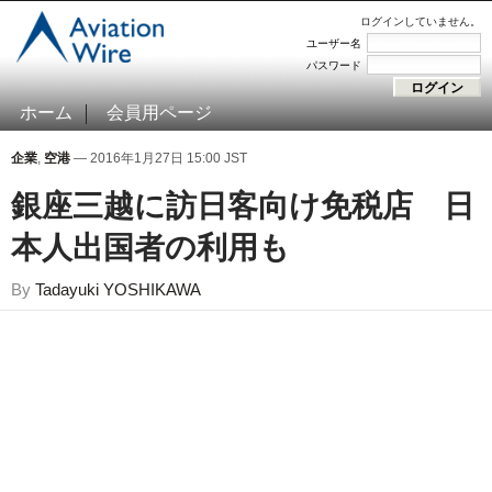
ログインしていません。
ユーザー名
パスワード
ホーム
会員用ページ
企業
,
空港
— 2016年1月27日 15:00 JST
銀座三越に訪日客向け免税店 日
本人出国者の利用も
By
Tadayuki YOSHIKAWA