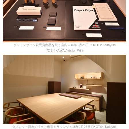
グッドデザイン賞受賞商品を扱う店内＝16年1月26日 PHOTO: Tadayuki
YOSHIKAWA/Aviation Wire
タブレット端末で注文も出来るラウンジ＝16年1月26日 PHOTO: Tadayuki