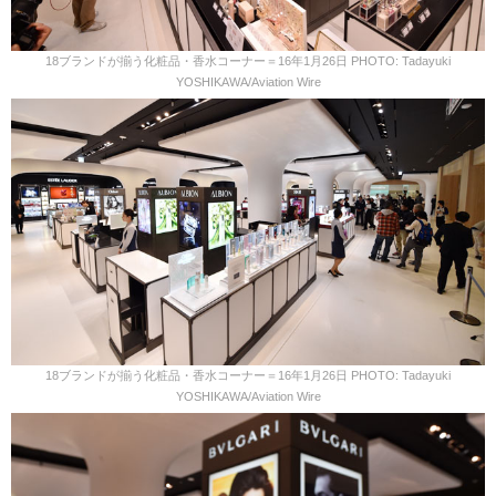
18ブランドが揃う化粧品・香水コーナー＝16年1月26日 PHOTO: Tadayuki
YOSHIKAWA/Aviation Wire
18ブランドが揃う化粧品・香水コーナー＝16年1月26日 PHOTO: Tadayuki
YOSHIKAWA/Aviation Wire