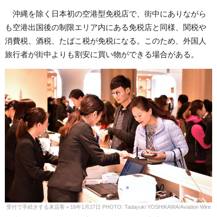
沖縄を除く日本初の空港型免税店で、街中にありながら
も空港出国後の制限エリア内にある免税店と同様、関税や
消費税、酒税、たばこ税が免税になる。このため、外国人
旅行者が街中よりも割安に買い物ができる場合がある。
受付で手続きする来店客＝16年1月27日 PHOTO: Tadayuki YOSHIKAWA/Aviation Wire