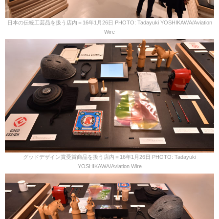
日本の伝統工芸品を扱う店内＝16年1月26日 PHOTO: Tadayuki YOSHIKAWA/Aviation
Wire
グッドデザイン賞受賞商品を扱う店内＝16年1月26日 PHOTO: Tadayuki
YOSHIKAWA/Aviation Wire