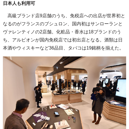
日本人も利用可
高級ブランド店9店舗のうち、免税店への出店が世界初と
なるのがフランスのブシュロン、国内初はサンローランと
ヴァレンティノの2店舗。化粧品・香水は18ブランドのう
ち、アルビオンが国内免税店では初出店となる。酒類は日
本酒やウィスキーなど36品目、タバコは19銘柄を揃えた。