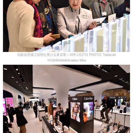
化粧品売場で説明を受ける来店客＝16年1月27日 PHOTO: Tadayuki
YOSHIKAWA/Aviation Wire