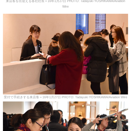
来店客を出迎える各社社長＝16年1月27日 PHOTO: Tadayuki YOSHIKAWA/Aviation
Wire
受付で手続きする来店客＝16年1月27日 PHOTO: Tadayuki YOSHIKAWA/Aviation Wire