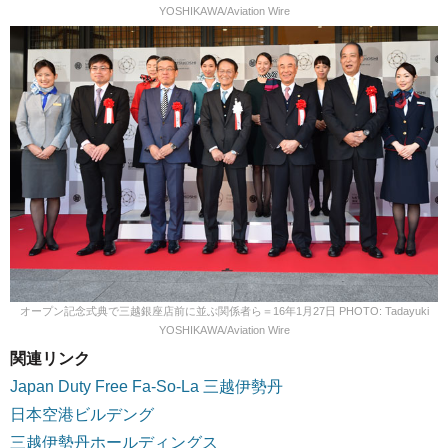
YOSHIKAWA/Aviation Wire
オープン記念式典で三越銀座店前に並ぶ関係者ら＝16年1月27日 PHOTO: Tadayuki
YOSHIKAWA/Aviation Wire
関連リンク
Japan Duty Free Fa-So-La 三越伊勢丹
日本空港ビルデング
三越伊勢丹ホールディングス