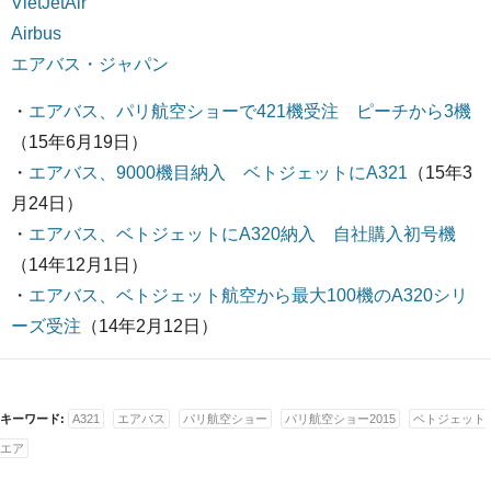
VietJetAir
Airbus
エアバス・ジャパン
・
エアバス、パリ航空ショーで421機受注 ピーチから3機
（15年6月19日）
・
エアバス、9000機目納入 ベトジェットにA321
（15年3
月24日）
・
エアバス、ベトジェットにA320納入 自社購入初号機
（14年12月1日）
・
エアバス、ベトジェット航空から最大100機のA320シリ
ーズ受注
（14年2月12日）
キーワード:
A321
エアバス
パリ航空ショー
パリ航空ショー2015
ベトジェット
エア