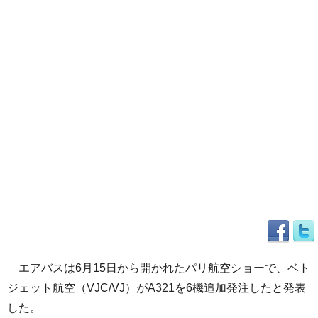
エアバスは6月15日から開かれたパリ航空ショーで、ベト
ジェット航空（VJC/VJ）がA321を6機追加発注したと発表
した。