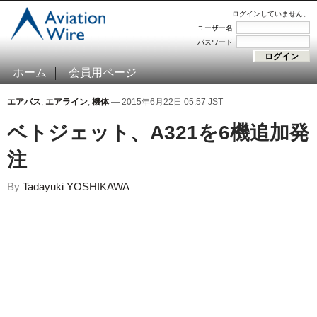
ログインしていません。
ユーザー名
パスワード
ホーム
会員用ページ
エアバス
,
エアライン
,
機体
— 2015年6月22日 05:57 JST
ベトジェット、A321を6機追加発
注
By
Tadayuki YOSHIKAWA