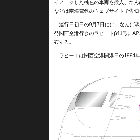
イメージした桃色の車両を投入、なん
などは南海電鉄のウェブサイトで告知
運行日初日の9月7日には、なんば駅
発関西空港行きのラピートβ41号にA
布する。
ラピートは関西空港開港日の1994年