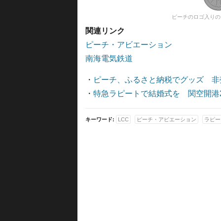
ピーチのロゴ入りの
関連リンク
ピーチ・アビエーション
南海電気鉄道
・
ピーチ、ふるさと納税でグッズ 非
・
特急ラピートで結婚式を 関空開港
キーワード:
LCC
ピーチ・アビエーション
ラピー