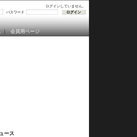
ログインしていません。
パスワード
ム
会員用ページ
ュース