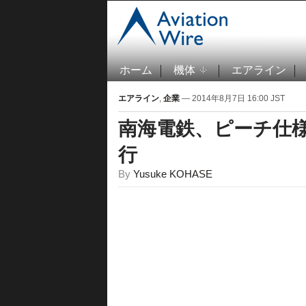
ホーム
機体
エアライン
エアライン
,
企業
— 2014年8月7日 16:00 JST
南海電鉄、ピーチ仕
行
By
Yusuke KOHASE