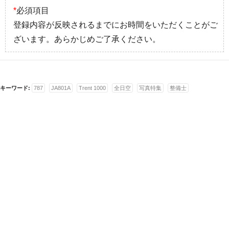
*
必須項目
登録内容が反映されるまでにお時間をいただくことがご
ざいます。あらかじめご了承ください。
キーワード:
787
JA801A
Trent 1000
全日空
写真特集
整備士