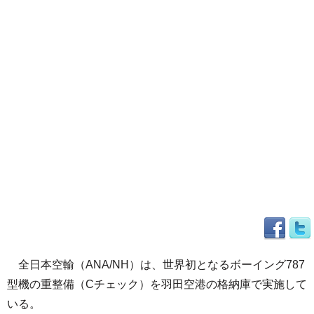
全日本空輸（ANA/NH）は、世界初となるボーイング787
型機の重整備（Cチェック）を羽田空港の格納庫で実施して
いる。