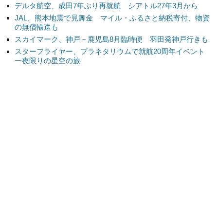
デルタ航空、成田7年ぶり再就航 シアトル27年3月から
JAL、熊本地震で見舞金 マイル・ふるさと納税寄付、物資
の無償輸送も
スカイマーク、神戸－鹿児島8月臨時便 羽田発神戸行きも
スターフライヤー、プラネタリウムで就航20周年イベント
一夜限りの星空の旅