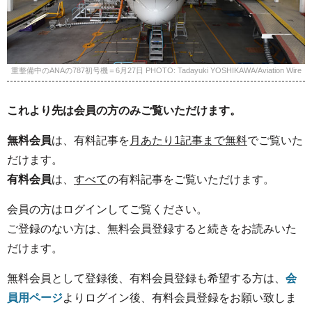
重整備中のANAの787初号機＝6月27日 PHOTO: Tadayuki YOSHIKAWA/Aviation Wire
これより先は会員の方のみご覧いただけます。
無料会員
は、有料記事を
月あたり1記事まで無料
でご覧いた
だけます。
有料会員
は、
すべて
の有料記事をご覧いただけます。
会員の方はログインしてご覧ください。
ご登録のない方は、無料会員登録すると続きをお読みいた
だけます。
無料会員として登録後、有料会員登録も希望する方は、
会
員用ページ
よりログイン後、有料会員登録をお願い致しま