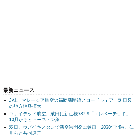
最新ニュース
JAL、マレーシア航空の福岡新路線とコードシェア 訪日客
の地方誘客拡大
ユナイテッド航空、成田に新仕様787-9「エレベーテッド」
10月からヒューストン線
双日、ウズベキスタンで新空港開発に参画 2030年開港、仁
川らと共同運営