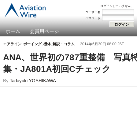
ログインしていません。
ユーザー名
パスワード
ホーム
会員用ページ
エアライン
,
ボーイング
,
機体
,
解説・コラム
— 2014年6月30日 08:00 JST
ANA、世界初の787重整備 写真
集・JA801A初回Cチェック
By
Tadayuki YOSHIKAWA