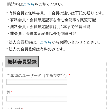
購読料は
こちら
をご覧ください。
* 有料会員と無料会員、非会員の違いは下記の通りです。
・有料会員：会員限定記事を含む全記事を閲覧可能
・無料会員：会員限定記事は月1本まで閲覧可能
・非会員：会員限定記事以外を閲覧可能
* 法人会員登録は、
こちら
からお問い合わせください。
* 法人の会員登録は有料のみです。
無料会員登録
ご希望のユーザー名（半角英数字）
*
姓
*
ふりがな
*