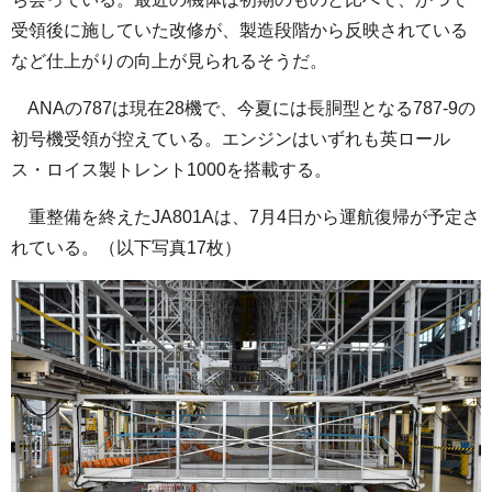
受領後に施していた改修が、製造段階から反映されている
など仕上がりの向上が見られるそうだ。
ANAの787は現在28機で、今夏には長胴型となる787-9の
初号機受領が控えている。エンジンはいずれも英ロール
ス・ロイス製トレント1000を搭載する。
重整備を終えたJA801Aは、7月4日から運航復帰が予定さ
れている。（以下写真17枚）