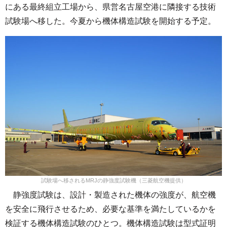
にある最終組立工場から、県営名古屋空港に隣接する技術
試験場へ移した。今夏から機体構造試験を開始する予定。
試験場へ移されるMRJの静強度試験機（三菱航空機提供）
静強度試験は、設計・製造された機体の強度が、航空機
を安全に飛行させるため、必要な基準を満たしているかを
検証する機体構造試験のひとつ。機体構造試験は型式証明