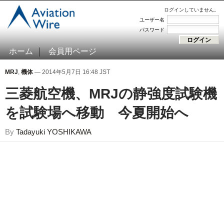
ログインしていません。
ユーザー名
パスワード
ホーム
会員用ページ
MRJ
,
機体
— 2014年5月7日 16:48 JST
三菱航空機、MRJの静強度試験機
を試験場へ移動 今夏開始へ
By
Tadayuki YOSHIKAWA