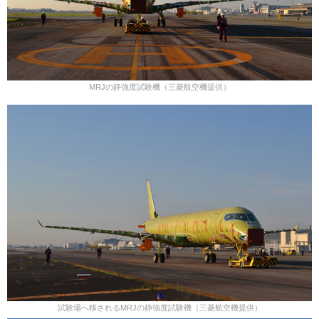
MRJの静強度試験機（三菱航空機提供）
試験場へ移されるMRJの静強度試験機（三菱航空機提供）