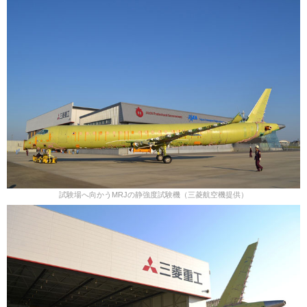
試験場へ向かうMRJの静強度試験機（三菱航空機提供）