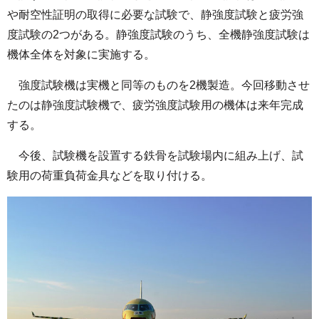
や耐空性証明の取得に必要な試験で、静強度試験と疲労強
度試験の2つがある。静強度試験のうち、全機静強度試験は
機体全体を対象に実施する。
強度試験機は実機と同等のものを2機製造。今回移動させ
たのは静強度試験機で、疲労強度試験用の機体は来年完成
する。
今後、試験機を設置する鉄骨を試験場内に組み上げ、試
験用の荷重負荷金具などを取り付ける。