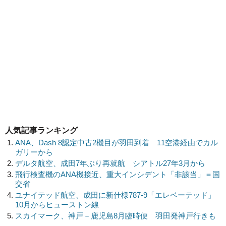
人気記事ランキング
ANA、Dash 8認定中古2機目が羽田到着 11空港経由でカル
ガリーから
デルタ航空、成田7年ぶり再就航 シアトル27年3月から
飛行検査機のANA機接近、重大インシデント「非該当」＝国
交省
ユナイテッド航空、成田に新仕様787-9「エレベーテッド」
10月からヒューストン線
スカイマーク、神戸－鹿児島8月臨時便 羽田発神戸行きも