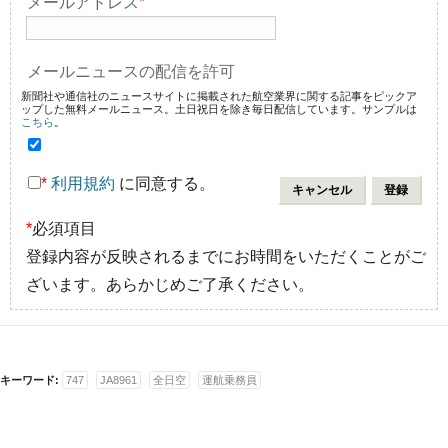
メールアドレス
*
メールニュースの配信を許可
新聞社や通信社のニュースサイトに掲載された航空業界に関する記事をピックア
ップした無料メールニュース。土日祝日を除き毎日配信しています。サンプルは
こちら
。
*
利用規約
に同意する。
*
必須項目
登録内容が反映されるまでにお時間をいただくことがご
ざいます。あらかじめご了承ください。
キーワード:
747
JA8961
全日空
運航乗務員