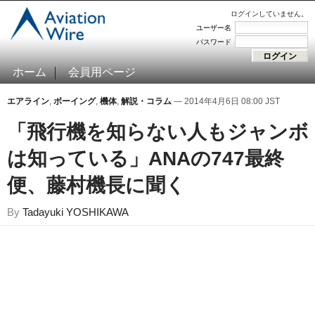
ログインしていません。
ユーザー名
パスワード
ホーム
会員用ページ
エアライン
,
ボーイング
,
機体
,
解説・コラム
— 2014年4月6日 08:00 JST
「飛行機を知らない人もジャンボ
は知っている」ANAの747最終
便、藤村機長に聞く
By
Tadayuki YOSHIKAWA