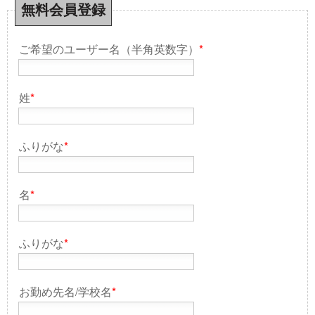
無料会員登録
ご希望のユーザー名（半角英数字）
*
姓
*
ふりがな
*
名
*
ふりがな
*
お勤め先名/学校名
*