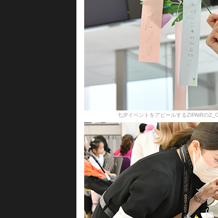
七夕イベントをアピールするZIPAIRのZ_ONE社員＝