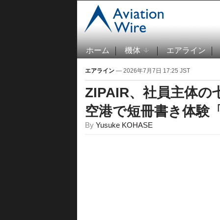
ホーム
機体
エアライン
エアライン
— 2026年7月7日 17:25 JST
ZIPAIR、社員主
空港で短冊書き体験
By
Yusuke KOHASE