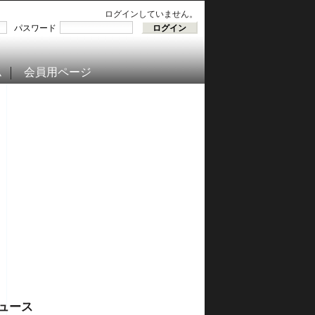
ログインしていません。
パスワード
ム
会員用ページ
ュース