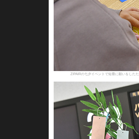
ZIPAIRの七夕イベントで短冊に願いをしたためる訪日客