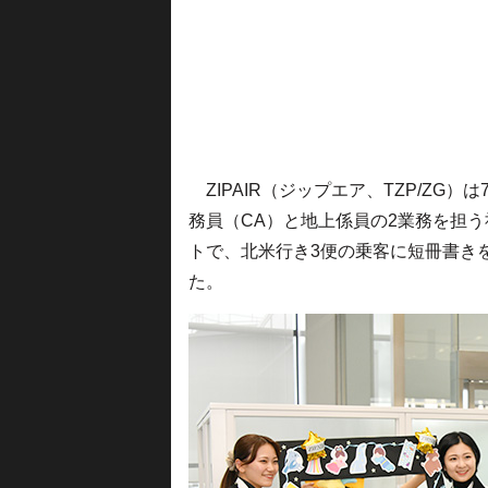
ZIPAIR（ジップエア、TZP/ZG
務員（CA）と地上係員の2業務を担う
トで、北米行き3便の乗客に短冊書き
た。