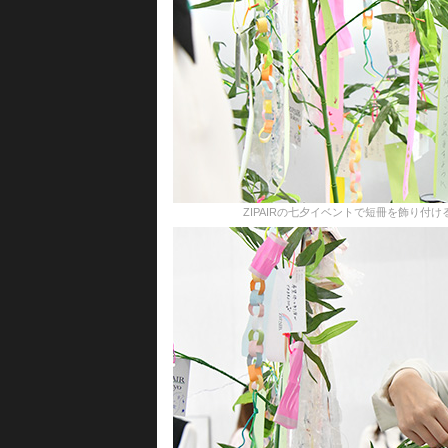
ZIPAIRの七夕イベントで短冊を飾り付ける利用客＝2