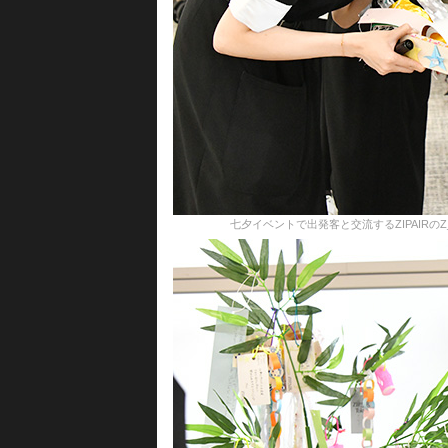
七夕イベントで出発客と交流するZIPAIRのZ_ONE社員