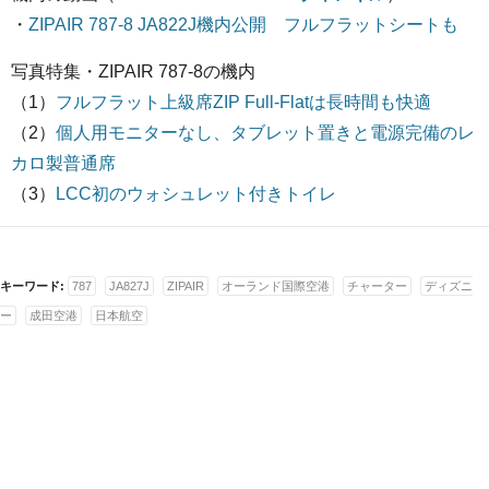
・
ZIPAIR 787-8 JA822J機内公開 フルフラットシートも
写真特集・ZIPAIR 787-8の機内
（1）
フルフラット上級席ZIP Full-Flatは長時間も快適
（2）
個人用モニターなし、タブレット置きと電源完備のレ
カロ製普通席
（3）
LCC初のウォシュレット付きトイレ
キーワード:
787
JA827J
ZIPAIR
オーランド国際空港
チャーター
ディズニ
ー
成田空港
日本航空