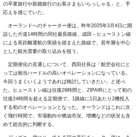
の卒業旅行や新婚旅行のお客さまもいらっしゃる」と、手
応えを感じていた。
オーランドへのチャーター便は、昨年2025年3月4日に開
設した片道14時間の同社最長路線、成田－ヒューストン線
による長距離運航の実績を踏まえた路線で、若年層を中心
とした観光需要の取り込みを狙う。
定期便化の見通しについて、西田社長は「航空会社にと
っては相当ハードルの高いオペレーションになっている。
今回うまくいくようであれば検討していきたい」と述べ
た。ヒューストン線は往復28時間と、ZIPAIRにとって初の
往復24時間を超える定期便で、1路線に1日あたり2機投入
する初のオペレーションとなった。オーランドはこれに次
ぐ飛行時間で、市場動向や燃油市況、増機などの状況も含
めて総合的に判断する。