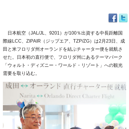
日本航空（JAL/JL、9201）が100％出資する中長距離国
際線LCC、ZIPAIR（ジップエア、TZP/ZG）は2月23日、成
田と米フロリダ州オーランドを結ぶチャーター便を就航さ
せた。日本初の直行便で、フロリダ州にあるテーマパーク
「ウォルト・ディズニー・ワールド・リゾート」への観光
需要を取り込む。