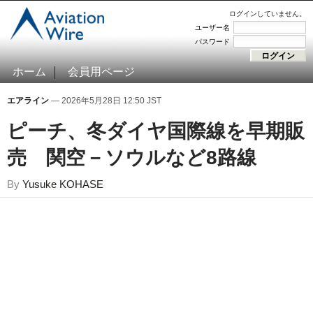
ログインしていません。
ユーザー名
パスワード
ホーム
会員用ページ
エアライン
— 2026年5月28日 12:50 JST
ピーチ、冬ダイヤ国際線を早期販
売 関空－ソウルなど8路線
By
Yusuke KOHASE