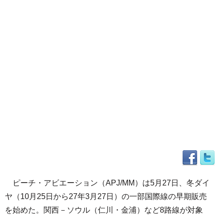
ピーチ・アビエーション（APJ/MM）は5月27日、冬ダイ
ヤ（10月25日から27年3月27日）の一部国際線の早期販売
を始めた。関西－ソウル（仁川・金浦）など8路線が対象