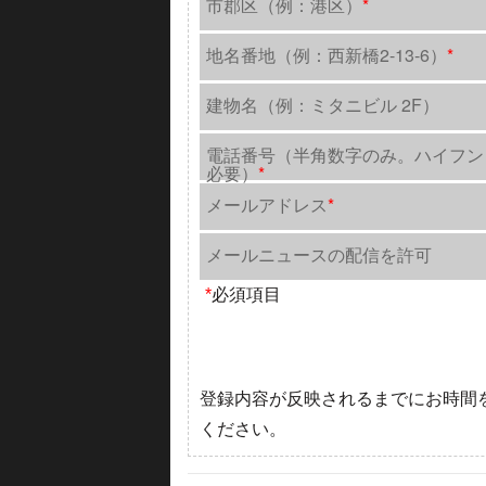
市郡区（例：港区）
*
地名番地（例：西新橋2-13-6）
*
建物名（例：ミタニビル 2F）
電話番号（半角数字のみ。ハイフン
必要）
*
メールアドレス
*
メールニュースの配信を許可
*
必須項目
登録内容が反映されるまでにお時間
ください。