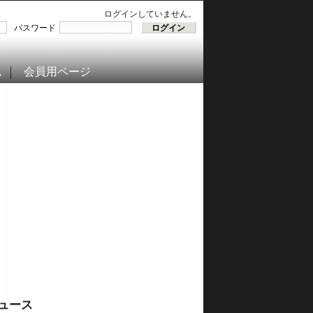
ログインしていません。
パスワード
ム
会員用ページ
ュース