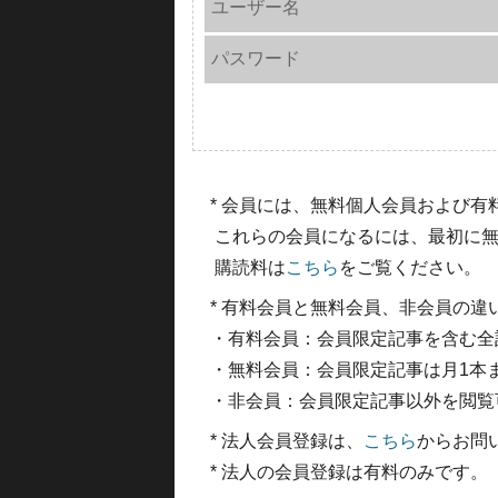
ユーザー名
パスワード
* 会員には、無料個人会員および
これらの会員になるには、最初に無
購読料は
こちら
をご覧ください。
* 有料会員と無料会員、非会員の違
・有料会員：会員限定記事を含む全
・無料会員：会員限定記事は月1本
・非会員：会員限定記事以外を閲覧
* 法人会員登録は、
こちら
からお問
* 法人の会員登録は有料のみです。