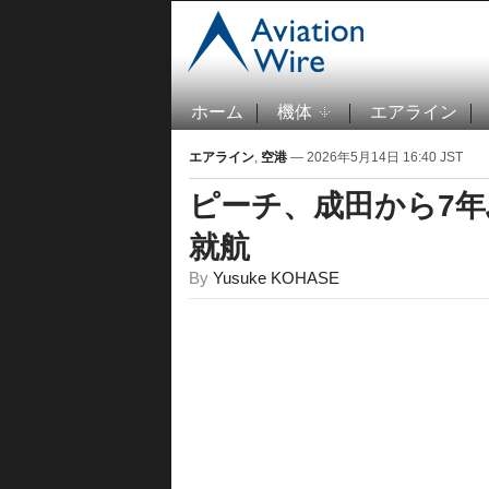
ホーム
機体
エアライン
エアライン
,
空港
— 2026年5月14日 16:40 JST
ピーチ、成田から7年
就航
By
Yusuke KOHASE