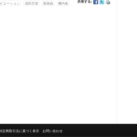
共有する:
ビエーション
成田空港
新路線
機内食
特定商取引法に基づく表示
お問い合わせ