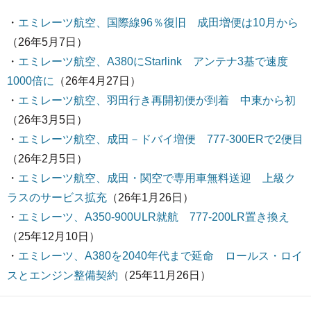
・
エミレーツ航空、国際線96％復旧 成田増便は10月から
（26年5月7日）
・
エミレーツ航空、A380にStarlink アンテナ3基で速度
1000倍に
（26年4月27日）
・
エミレーツ航空、羽田行き再開初便が到着 中東から初
（26年3月5日）
・
エミレーツ航空、成田－ドバイ増便 777-300ERで2便目
（26年2月5日）
・
エミレーツ航空、成田・関空で専用車無料送迎 上級ク
ラスのサービス拡充
（26年1月26日）
・
エミレーツ、A350-900ULR就航 777-200LR置き換え
（25年12月10日）
・
エミレーツ、A380を2040年代まで延命 ロールス・ロイ
スとエンジン整備契約
（25年11月26日）