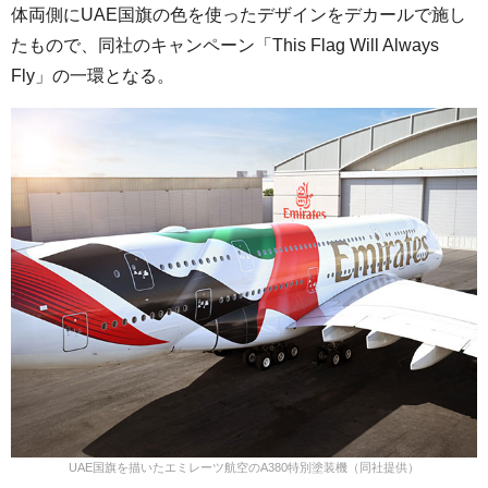
体両側にUAE国旗の色を使ったデザインをデカールで施し
たもので、同社のキャンペーン「This Flag Will Always
Fly」の一環となる。
UAE国旗を描いたエミレーツ航空のA380特別塗装機（同社提供）