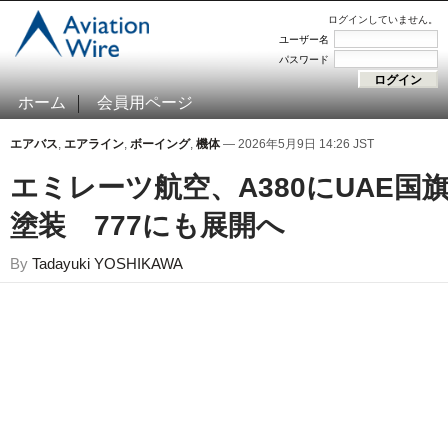
ログインしていません。
ユーザー名
パスワード
ホーム
会員用ページ
エアバス
,
エアライン
,
ボーイング
,
機体
— 2026年5月9日 14:26 JST
エミレーツ航空、A380にUAE国
塗装 777にも展開へ
By
Tadayuki YOSHIKAWA