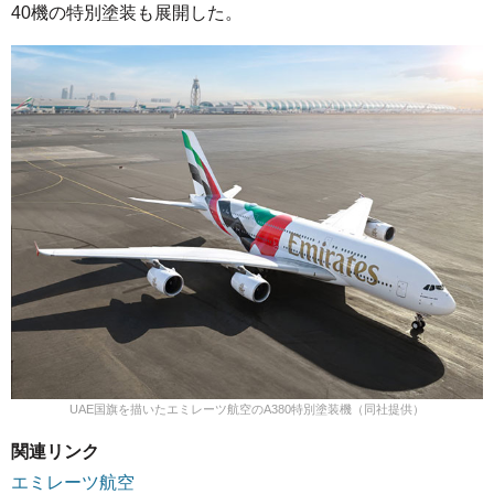
40機の特別塗装も展開した。
UAE国旗を描いたエミレーツ航空のA380特別塗装機（同社提供）
関連リンク
エミレーツ航空