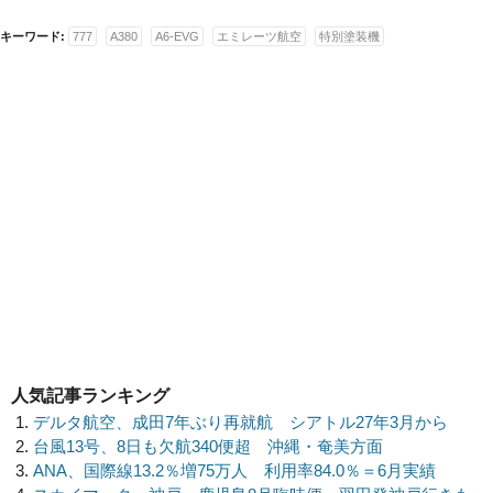
キーワード:
777
A380
A6-EVG
エミレーツ航空
特別塗装機
人気記事ランキング
デルタ航空、成田7年ぶり再就航 シアトル27年3月から
台風13号、8日も欠航340便超 沖縄・奄美方面
ANA、国際線13.2％増75万人 利用率84.0％＝6月実績