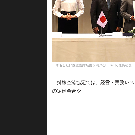
署名した姉妹空港締結書を掲げるCJIACの籠橋社長
姉妹空港協定では、経営・実務レベ
の定例会合や