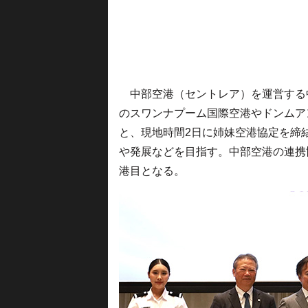
中部空港（セントレア）を運営する中部
のスワンナプーム国際空港やドンムア
と、現地時間2日に姉妹空港協定を締
や発展などを目指す。中部空港の連携
港目となる。