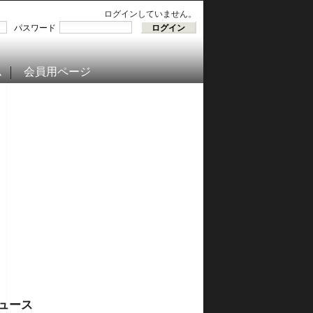
ログインしていません。
パスワード
ム
会員用ページ
ュース