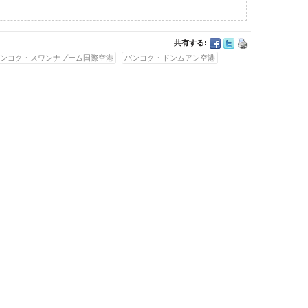
共有する:
ンコク・スワンナプーム国際空港
バンコク・ドンムアン空港