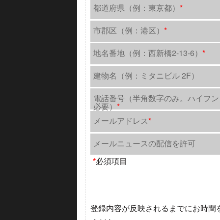
都道府県（例：東京都）
*
市郡区（例：港区）
*
地名番地（例：西新橋2-13-6）
*
建物名（例：ミタニビル 2F）
電話番号（半角数字のみ。ハイフン
必要）
*
メールアドレス
*
メールニュースの配信を許可
*
必須項目
登録内容が反映されるまでにお時間