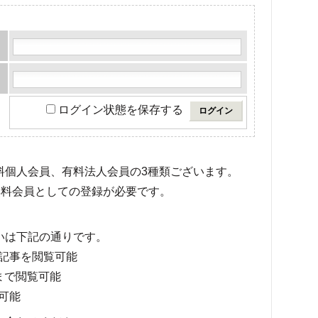
ログイン状態を保存する
有料個人会員、有料法人会員の3種類ございます。
料会員としての登録が必要です。
いは下記の通りです。
記事を閲覧可能
まで閲覧可能
可能