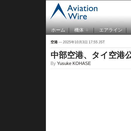
ホーム
機体
エアライン
空港
— 2025年10月3日 17:55 JST
中部空港、タイ空港
By
Yusuke KOHASE