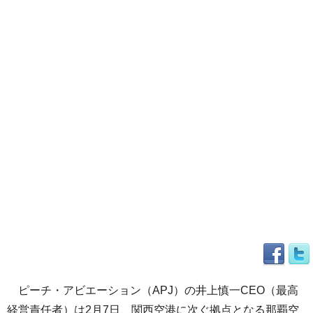
ピーチ・アビエーション（APJ）の井上慎一CEO（最高
経営責任者）は2月7日、関西空港に次ぐ拠点となる那覇空