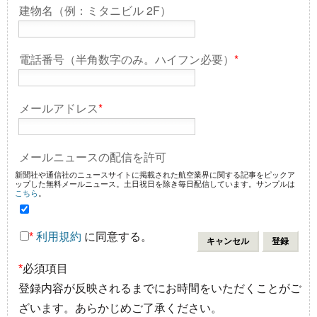
建物名（例：ミタニビル 2F）
電話番号（半角数字のみ。ハイフン必要）
*
メールアドレス
*
メールニュースの配信を許可
新聞社や通信社のニュースサイトに掲載された航空業界に関する記事をピックア
ップした無料メールニュース。土日祝日を除き毎日配信しています。サンプルは
こちら
。
*
利用規約
に同意する。
*
必須項目
登録内容が反映されるまでにお時間をいただくことがご
ざいます。あらかじめご了承ください。