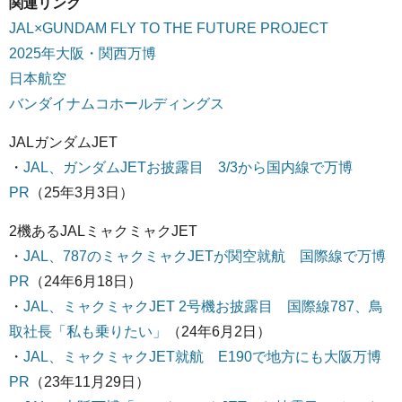
関連リンク
JAL×GUNDAM FLY TO THE FUTURE PROJECT
2025年大阪・関西万博
日本航空
バンダイナムコホールディングス
JALガンダムJET
・
JAL、ガンダムJETお披露目 3/3から国内線で万博
PR
（25年3月3日）
2機あるJALミャクミャクJET
・
JAL、787のミャクミャクJETが関空就航 国際線で万博
PR
（24年6月18日）
・
JAL、ミャクミャクJET 2号機お披露目 国際線787、鳥
取社長「私も乗りたい」
（24年6月2日）
・
JAL、ミャクミャクJET就航 E190で地方にも大阪万博
PR
（23年11月29日）