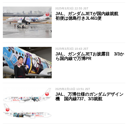
/ 2025年3月3日 22:55 JST
JAL、ガンダムJETが国内線就航
初便は徳島行きJL461便
/ 2025年3月3日 10:43 JST
JAL、ガンダムJETお披露目 3/3か
ら国内線で万博PR
/ 2025年2月13日 13:51 JST
JAL、万博仕様のガンダムデザイン
機 国内線737、3/3就航